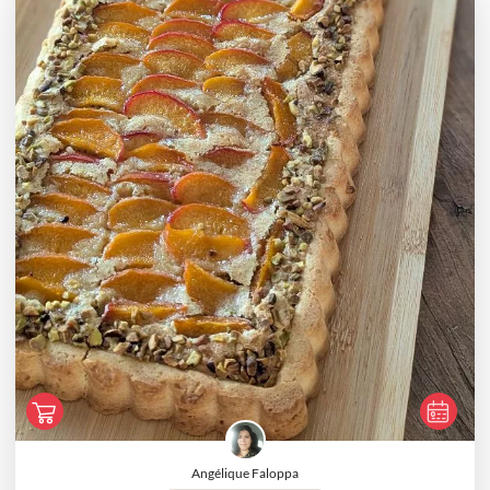
Angélique Faloppa