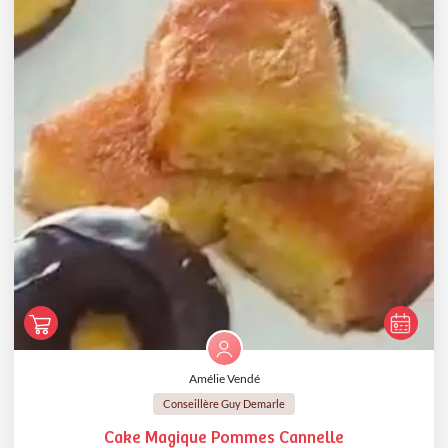
Amélie Vendé
Conseillère Guy Demarle
Cake Magique Pommes Cannelle