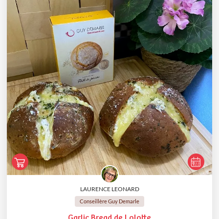
LAURENCE LEONARD
Conseillère Guy Demarle
Garlic Bread de Lolotte