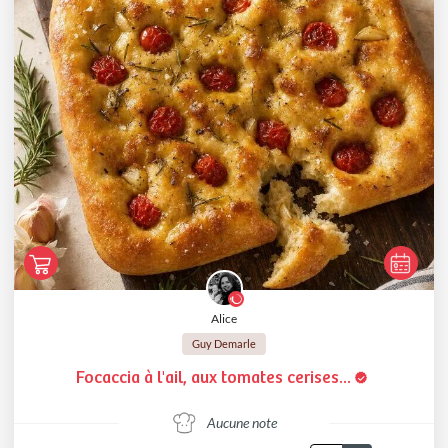
Alice
Guy Demarle
Focaccia à l'ail, aux tomates cerises...
Aucune note