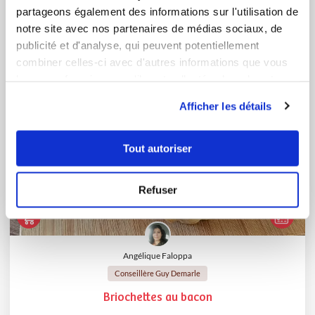
partageons également des informations sur l'utilisation de
notre site avec nos partenaires de médias sociaux, de
publicité et d'analyse, qui peuvent potentiellement
combiner celles-ci avec d'autres informations que vous
leur avez fournies ou qu'ils ont collectées lors de votre
utilisation de leurs services.
Afficher les détails
Tout autoriser
Refuser
Angélique Faloppa
Conseillère Guy Demarle
Briochettes au bacon