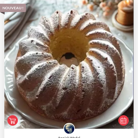
NOUVEAU !
Annick Wadel