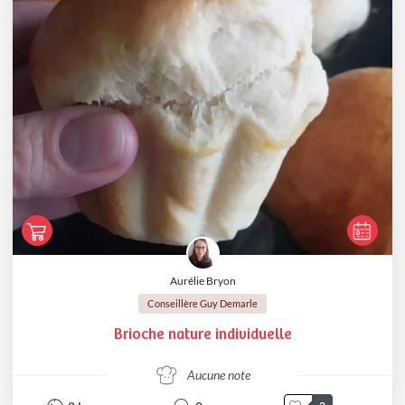
Aurélie Bryon
Conseillère Guy Demarle
Brioche nature individuelle
Aucune note