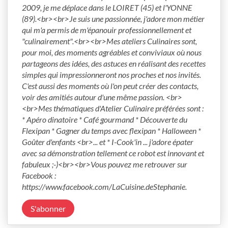
2009, je me déplace dans le LOIRET (45) et l'YONNE 
(89).<br><br>Je suis une passionnée, j'adore mon métier 
qui m'a permis de m'épanouir professionnellement et 
"culinairement".<br><br>Mes ateliers Culinaires sont, 
pour moi, des moments agréables et conviviaux où nous 
partageons des idées, des astuces en réalisant des recettes 
simples qui impressionneront nos proches et nos invités. 
C'est aussi des moments où l'on peut créer des contacts, 
voir des amitiés autour d'une même passion. <br>
<br>Mes thématiques d'Atelier Culinaire préférées sont : 
* Apéro dinatoire * Café gourmand * Découverte du 
Flexipan * Gagner du temps avec flexipan * Halloween * 
Goûter d'enfants <br>... et * I-Cook'in ... j'adore épater 
avec sa démonstration tellement ce robot est innovant et 
fabuleux ;-)<br><br>Vous pouvez me retrouver sur 
Facebook : 
https://www.facebook.com/LaCuisine.deStephanie.
S'abonner