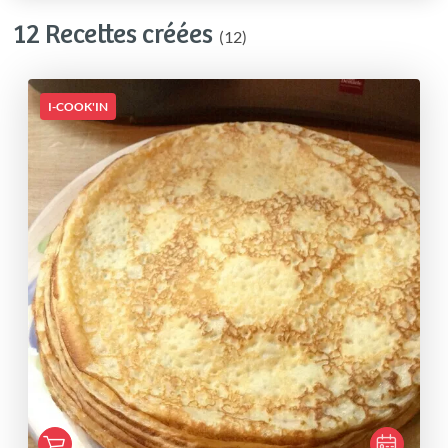
12 Recettes créées
(12)
I-COOK'IN