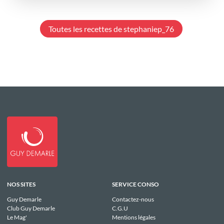
Toutes les recettes de stephaniep_76
NOS SITES
SERVICE CONSO
Guy Demarle
Contactez-nous
Club Guy Demarle
C.G.U
Le Mag'
Mentions légales