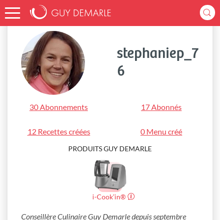
Accueil
stephaniep_76
stephaniep_7
6
30 Abonnements
17 Abonnés
12 Recettes créées
0 Menu créé
PRODUITS GUY DEMARLE
i-Cook’in®
Conseillère Culinaire Guy Demarle depuis septembre 