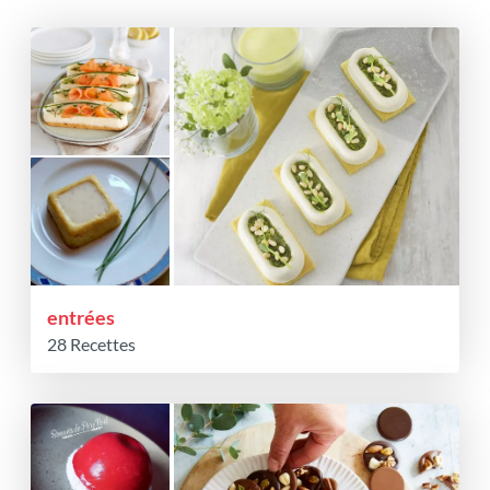
entrées
28 Recettes