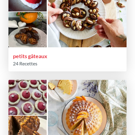
petits gâteaux
24 Recettes