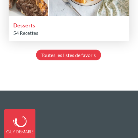
Desserts
54 Recettes
Toutes les listes de favoris