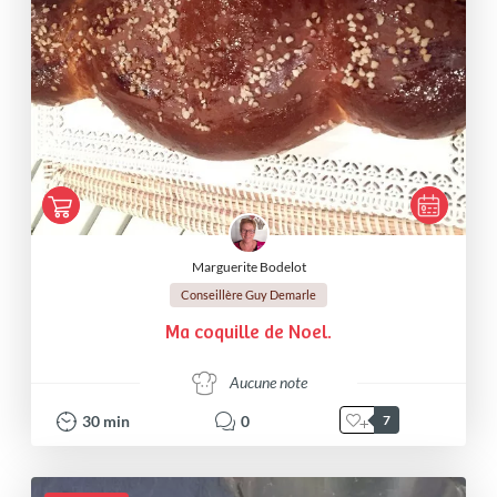
Marguerite Bodelot
Conseillère Guy Demarle
Ma coquille de Noel.
Aucune note
30
min
0
7