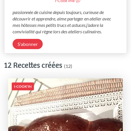
i-Cook’in®
passionnée de cuisine depuis toujours, curieuse de 
découvrir et apprendre, aime partager en atelier avec 
mes hôtesses mes petits trucs et astuces.j'adore la 
convivialité qui règne lors des ateliers culinaires. 
S'abonner
12 Recettes créées
(12)
I-COOK'IN