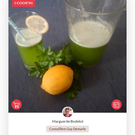
I-COOK'IN
Marguerite Bodelot
Conseillère Guy Demarle