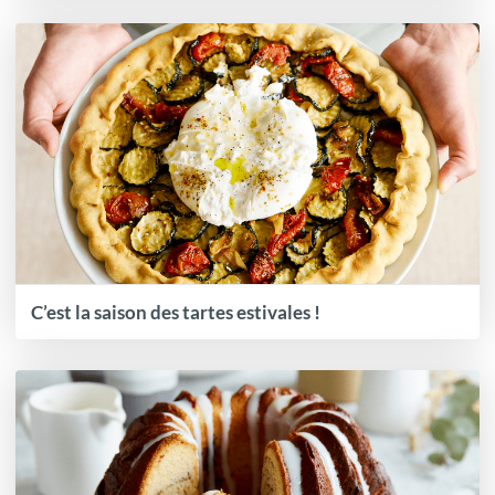
C’est la saison des tartes estivales !