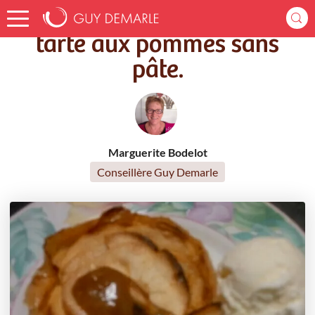
Accueil
Recettes
tarte aux pommes sans pâte.
tarte aux pommes sans
pâte.
Marguerite Bodelot
Conseillère Guy Demarle