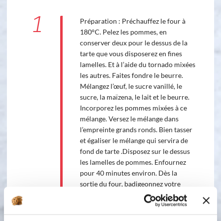
1
Préparation : Préchauffez le four à
180°C. Pelez les pommes, en
conserver deux pour le dessus de la
tarte que vous disposerez en fines
lamelles. Et à l’aide du tornado mixées
les autres. Faites fondre le beurre.
Mélangez l’œuf, le sucre vanillé, le
sucre, la maïzena, le lait et le beurre.
Incorporez les pommes mixées à ce
mélange. Versez le mélange dans
l’empreinte grands ronds. Bien tasser
et égaliser le mélange qui servira de
fond de tarte .Disposez sur le dessus
les lamelles de pommes. Enfournez
pour 40 minutes environ. Dès la
sortie du four, badigeonnez votre
tarte à l’aide d’un pinceau, avec la
gelée de coing fondue pour que votre
tarte soit brillante. Laissez