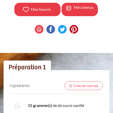
Mes menus
Mes favoris
Préparation 1
Ingredients
Liste de courses
15 gramme(s)
de de sucre vanillé