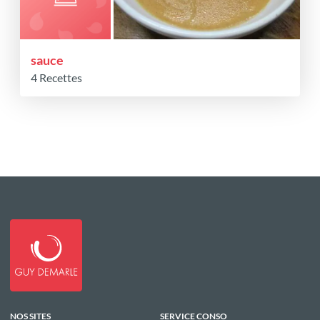
sauce
4 Recettes
NOS SITES
SERVICE CONSO