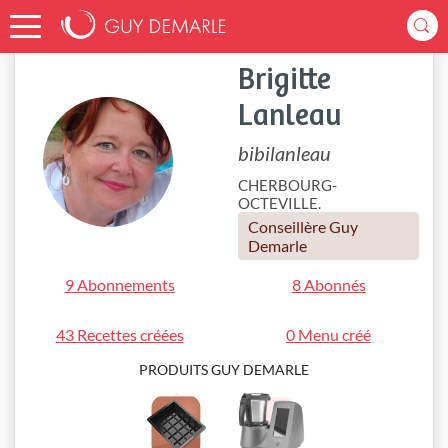
Accueil
bibilanleau
Brigitte
Lanleau
bibilanleau
CHERBOURG-
OCTEVILLE.
Conseillère Guy
Demarle
9 Abonnements
8 Abonnés
43 Recettes créées
0 Menu créé
PRODUITS GUY DEMARLE