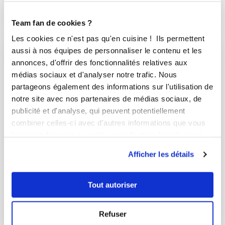
1
h
25
0
15
Team fan de cookies ?
Les cookies ce n'est pas qu'en cuisine ! Ils permettent
aussi à nos équipes de personnaliser le contenu et les
I-COOK'IN
annonces, d'offrir des fonctionnalités relatives aux
médias sociaux et d'analyser notre trafic. Nous
partageons également des informations sur l'utilisation de
notre site avec nos partenaires de médias sociaux, de
publicité et d'analyse, qui peuvent potentiellement
combiner celles-ci avec d'autres informations que vous
leur avez fournies ou qu'ils ont collectées lors de votre
utilisation de leurs services.
Afficher les détails
Tout autoriser
Refuser