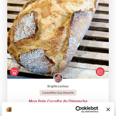
Brigitte Lanleau
Conseillère Guy Demarle
Mon Pain Cocotte du Dimanche
Aucune note