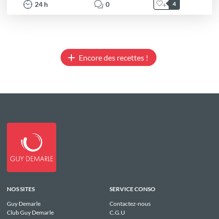
24
h
0
4
Encore des recettes !
NOS SITES
SERVICE CONSO
Guy Demarle
Contactez-nous
Club Guy Demarle
C.G.U