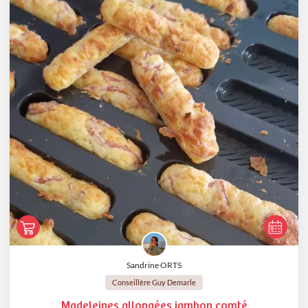
Sandrine ORTS
Conseillère Guy Demarle
Madeleines allongées jambon comté