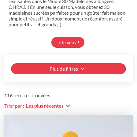
réalisables dans le Moule 30 Madeleines allongées
OHRA® ! En une seule cuisson, vous obtenez 30
madeleines sucrées parfaites pour un goûter fait maison
simple et réussi ! Un doux moment de réconfort assuré
pour petits….et grands ;-)
Je le veux !
Plus de filtres
116
recettes trouvées
Trier par :
Les plus récentes