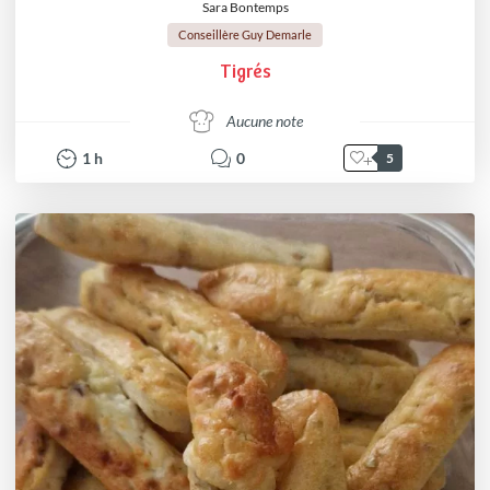
Sara Bontemps
Conseillère Guy Demarle
Tigrés
Aucune note
1
h
0
5