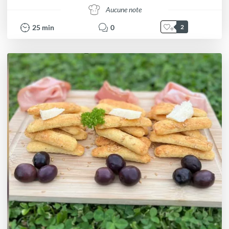
Aucune note
25
min
0
2