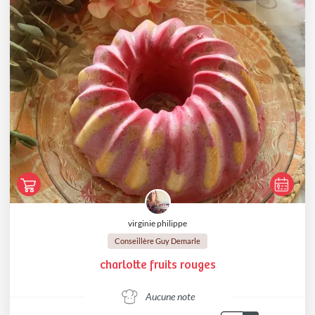
virginie philippe
Conseillère Guy Demarle
charlotte fruits rouges
Aucune note