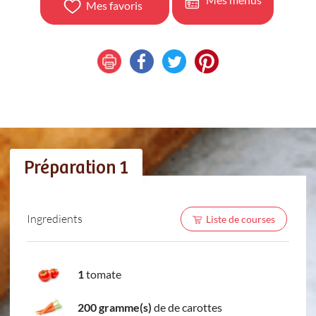
Mes favoris
Préparation 1
Ingredients
Liste de courses
1
tomate
200 gramme(s)
de de carottes