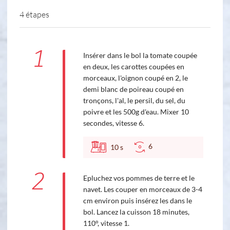
4 étapes
1
Insérer dans le bol la tomate coupée
en deux, les carottes coupées en
morceaux, l'oignon coupé en 2, le
demi blanc de poireau coupé en
tronçons, l'al, le persil, du sel, du
poivre et les 500g d'eau. Mixer 10
secondes, vitesse 6.
6
10
s
2
Epluchez vos pommes de terre et le
navet. Les couper en morceaux de 3-4
cm environ puis insérez les dans le
bol. Lancez la cuisson 18 minutes,
110°, vitesse 1.