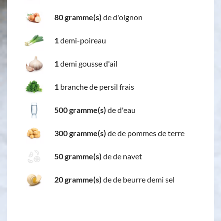
80 gramme(s)
de d'oignon
1
demi-poireau
1
demi gousse d'ail
1
branche de persil frais
500 gramme(s)
de d'eau
300 gramme(s)
de de pommes de terre
50 gramme(s)
de de navet
20 gramme(s)
de de beurre demi sel