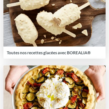
Toutes nos recettes glacées avec BOREALIA®