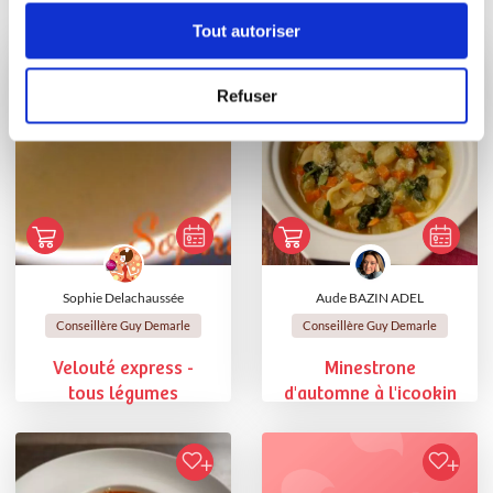
Vous aimerez aussi ...
Tout autoriser
Refuser
Sophie Delachaussée
Aude BAZIN ADEL
Conseillère Guy Demarle
Conseillère Guy Demarle
Velouté express -
Minestrone
tous légumes
d'automne à l'icookin