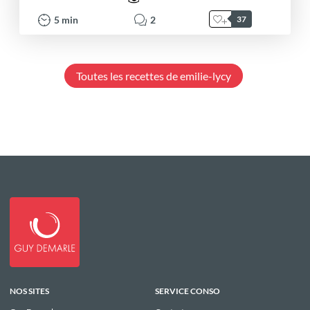
5
min
2
37
Toutes les recettes de emilie-lycy
NOS SITES
SERVICE CONSO