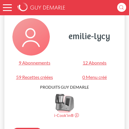
Accueil
emilie-lycy
emilie-lycy
9 Abonnements
12 Abonnés
59 Recettes créées
0 Menu créé
PRODUITS GUY DEMARLE
i-Cook’in®