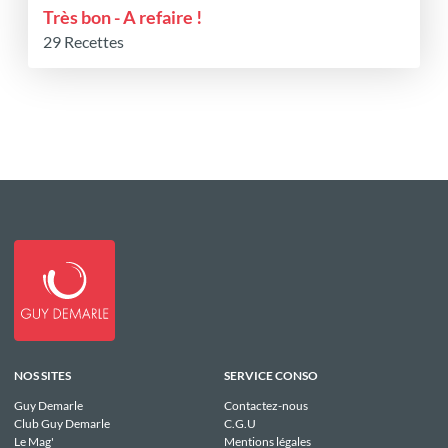
Très bon - A refaire !
29 Recettes
NOS SITES
SERVICE CONSO
Guy Demarle
Contactez-nous
Club Guy Demarle
C.G.U
Le Mag'
Mentions légales