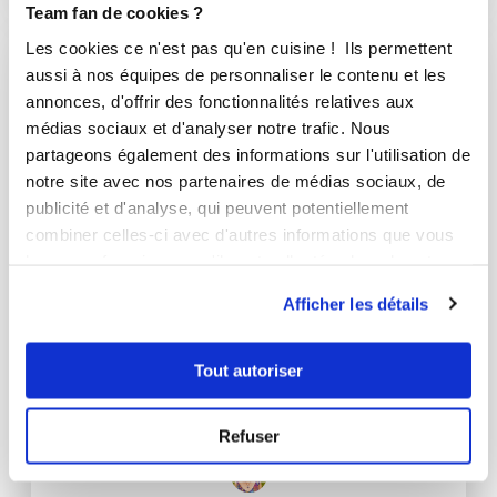
Team fan de cookies ?
Les cookies ce n'est pas qu'en cuisine ! Ils permettent
I-COOK'IN
aussi à nos équipes de personnaliser le contenu et les
annonces, d'offrir des fonctionnalités relatives aux
médias sociaux et d'analyser notre trafic. Nous
partageons également des informations sur l'utilisation de
notre site avec nos partenaires de médias sociaux, de
publicité et d'analyse, qui peuvent potentiellement
combiner celles-ci avec d'autres informations que vous
leur avez fournies ou qu'ils ont collectées lors de votre
utilisation de leurs services.
Afficher les détails
Tout autoriser
Refuser