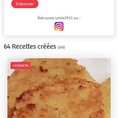
S'abonner
Retrouvez sylvie2911 sur :
64 Recettes créées
(64)
I-COOK'IN