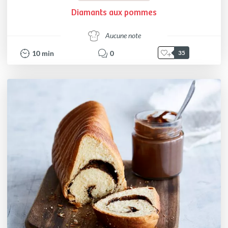
Diamants aux pommes
Aucune note
10
min
0
35