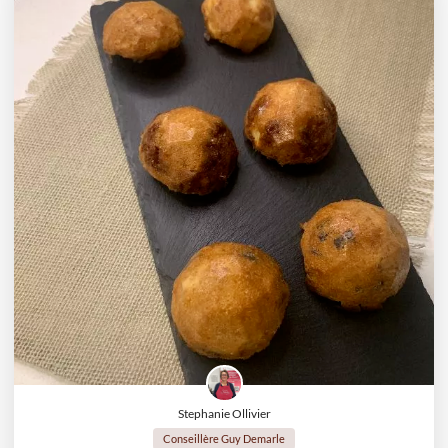
Stephanie Ollivier
Conseillère Guy Demarle