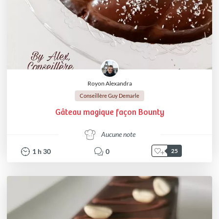
Royon Alexandra
Conseillère Guy Demarle
Gâteau magique façon Bounty
Aucune note
1
h
30
0
25