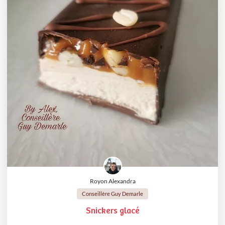
Royon Alexandra
Conseillère Guy Demarle
Snickers glacé