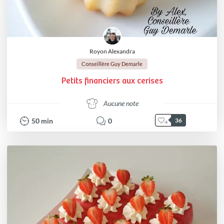
Royon Alexandra
Conseillère Guy Demarle
Petits financiers aux cerises
Aucune note
50
min
0
36