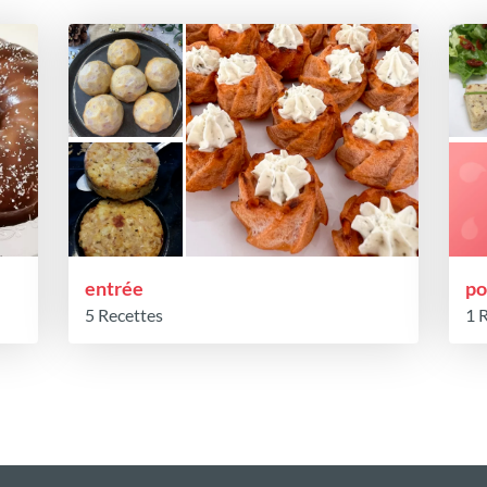
entrée
po
5 Recettes
1 