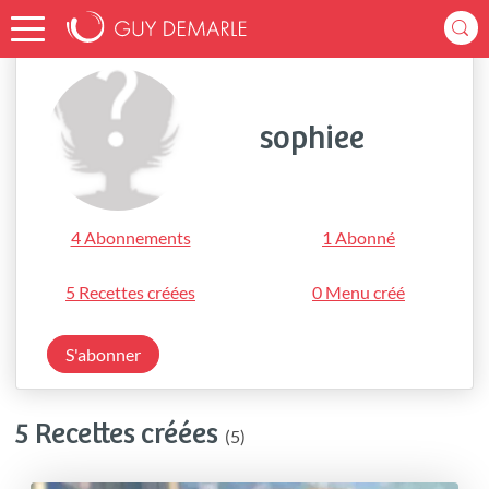
Accueil
sophiee
sophiee
4 Abonnements
1 Abonné
5 Recettes créées
0 Menu créé
S'abonner
5 Recettes créées
(5)