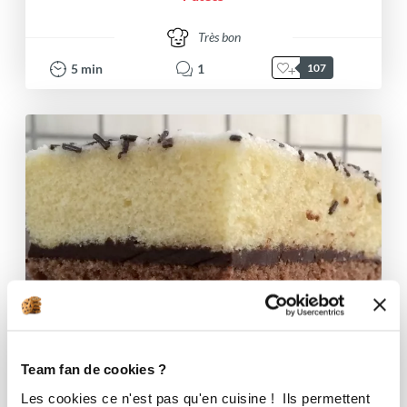
Très bon
5
min
1
107
Team fan de cookies ?
Les cookies ce n'est pas qu'en cuisine ! Ils permettent