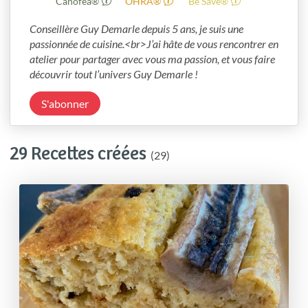
Canofea®
OHRA®
Be Save®
Conseillère Guy Demarle depuis 5 ans, je suis une 
passionnée de cuisine.<br>J’ai hâte de vous rencontrer en 
atelier pour partager avec vous ma passion, et vous faire 
découvrir tout l’univers Guy Demarle !
S'abonner
29 Recettes créées
(29)