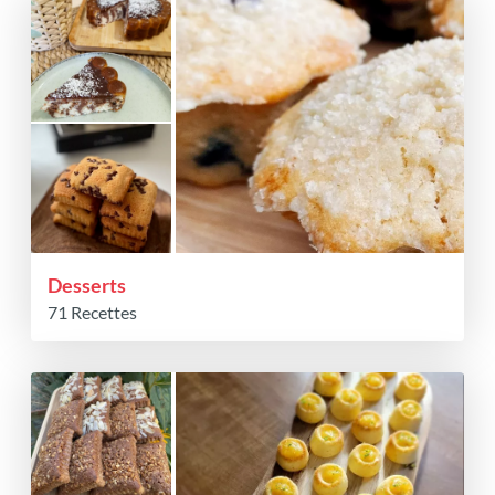
Desserts
71 Recettes