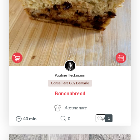
Pauline Heckmann
Conseillère Guy Demarle
Bananabread
Aucune note
40
min
0
1