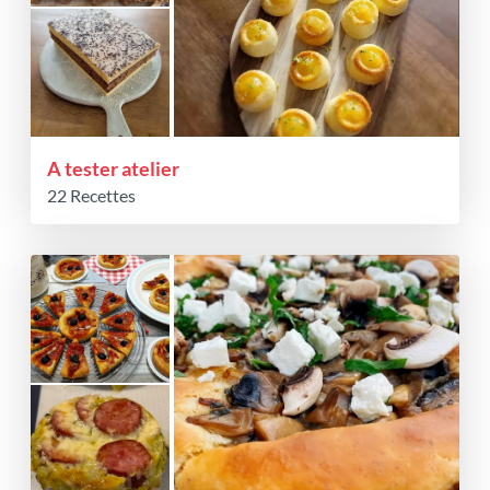
A tester atelier
22 Recettes