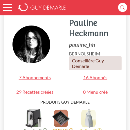
Accueil
pauline_hh
Pauline
Heckmann
pauline_hh
BERNOLSHEIM
Conseillère Guy
Demarle
7 Abonnements
16 Abonnés
29 Recettes créées
0 Menu créé
PRODUITS GUY DEMARLE