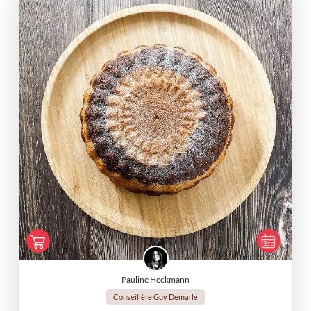
Pauline Heckmann
Conseillère Guy Demarle