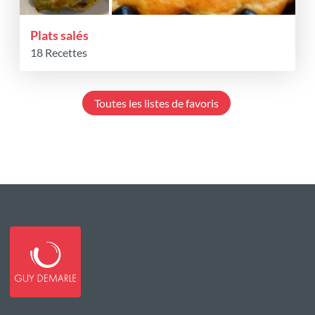
Plats salés
18 Recettes
Toutes les listes de favoris