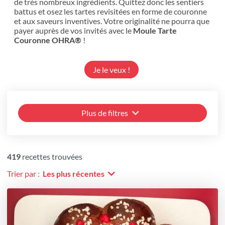
de très nombreux ingrédients. Quittez donc les sentiers
battus et osez les tartes revisitées en forme de couronne
et aux saveurs inventives. Votre originalité ne pourra que
payer auprès de vos invités avec le
Moule Tarte
Couronne OHRA®
!
Je le veux !
Plus de filtres
419
recettes trouvées
Trier par :
Les plus récentes