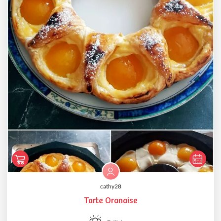
cathy28
Tarte Oranaise