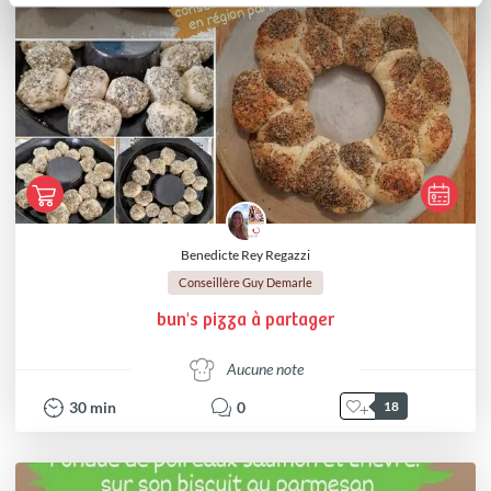
Benedicte Rey Regazzi
Conseillère Guy Demarle
bun's pizza à partager
Aucune note
30
min
0
18