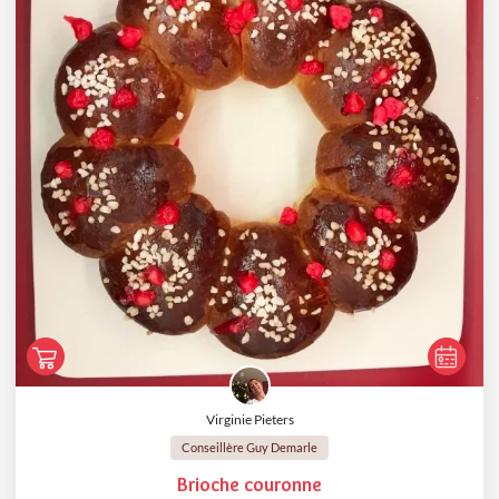
Virginie Pieters
Conseillère Guy Demarle
Brioche couronne