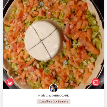
Marie Claude BROCARD
Conseillère Guy Demarle