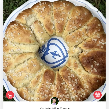
Marie-Lys Millet-Taunay