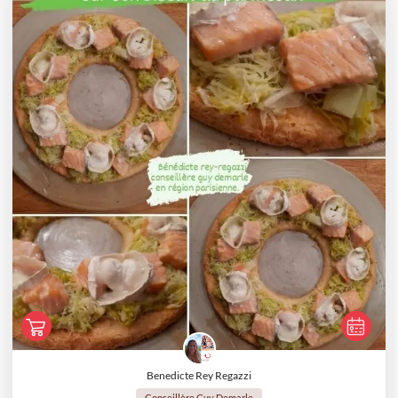
Benedicte Rey Regazzi
Conseillère Guy Demarle