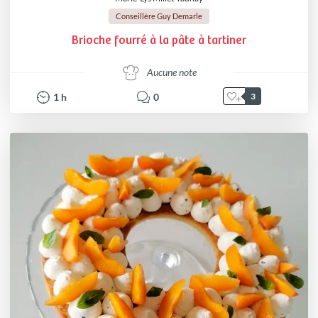
Conseillère Guy Demarle
Brioche fourré à la pâte à tartiner
Aucune note
1
h
0
3