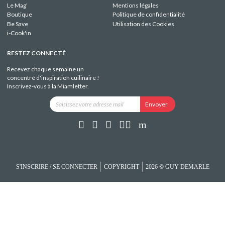
Le Mag'
Mentions légales
Boutique
Politique de confidentialité
Be Save
Utilisation des Cookies
i-Cook'in
RESTEZ CONNECTÉ
Recevez chaque semaine un
concentré d'inspiration cuilinaire !
Inscrivez-vous à la Miamletter.
S'INSCRIRE / SE CONNECTER
COPYRIGHT
2026 © GUY DEMARLE