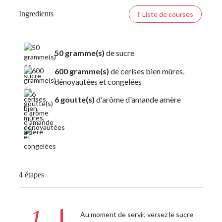
Ingredients
Liste de courses
50 gramme(s)
de sucre
600 gramme(s)
de cerises bien mûres,
dénoyautées et congelées
6 goutte(s)
d'arôme d'amande amère
4 étapes
1
Au moment de servir, versez le sucre