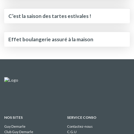
C’est la saison des tartes estivales !
Effet boulangerie assuré à la maison
NOS SITES
SERVICE CONSO
Guy Demarle
Contactez-nous
Club Guy Demarle
C.G.U