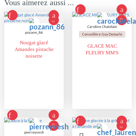
Vous aimerez aussi ...
Caroline Chatelain
pozann_86
Conseillère Guy Demarle
Nougat glacé
GLACE MAC
Amandes pistache
FLEURY MM'S
noisette
pierreyvesh