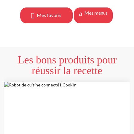
Mes menus
Mes favoris
Les bons produits pour
réussir la recette