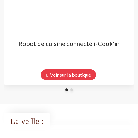
Robot de cuisine connecté i-Cook'in
Voir sur la boutique
La veille :