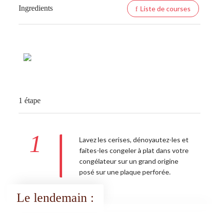
Ingredients
Liste de courses
1 étape
1
Lavez les cerises, dénoyautez-les et
faites-les congeler à plat dans votre
congélateur sur un grand origine
posé sur une plaque perforée.
Le lendemain :