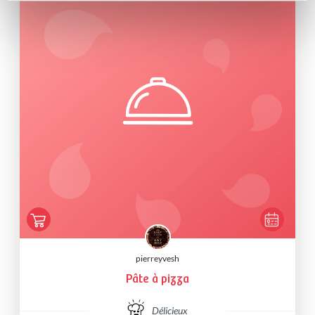
pierreyvesh
Pâte à pizza
Délicieux