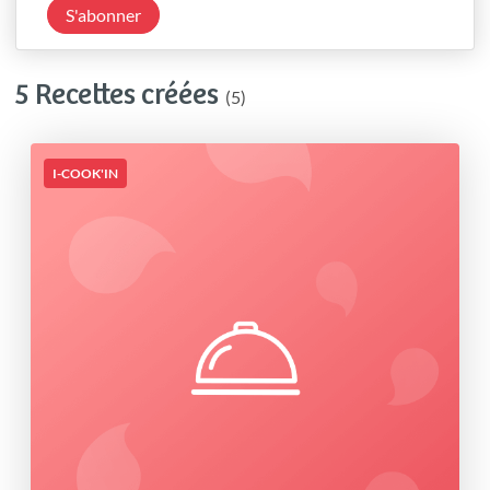
S'abonner
5 Recettes créées
(5)
I-COOK'IN