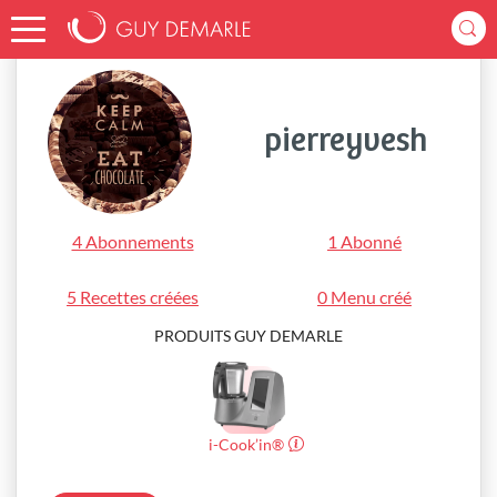
Accueil
pierreyvesh
pierreyvesh
4 Abonnements
1 Abonné
5 Recettes créées
0 Menu créé
PRODUITS GUY DEMARLE
i-Cook’in®