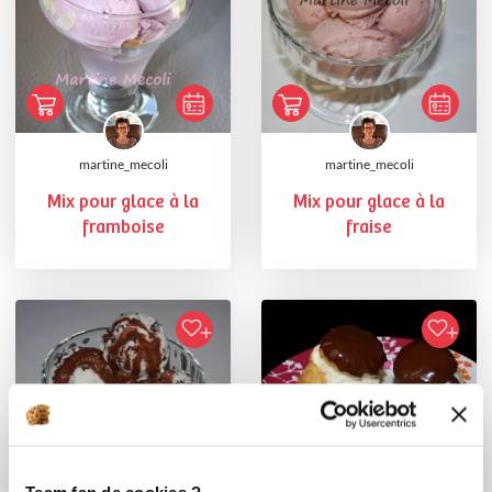
martine_mecoli
martine_mecoli
Mix pour glace à la
Mix pour glace à la
framboise
fraise
Team fan de cookies ?