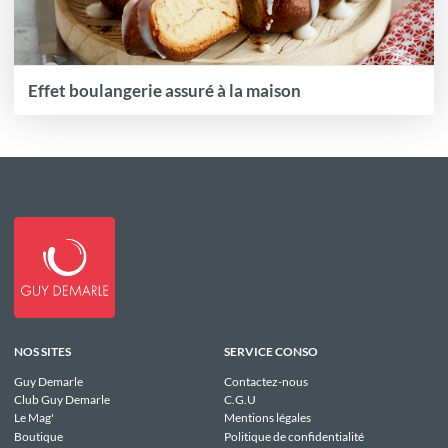
Effet boulangerie assuré à la maison
NOS SITES
SERVICE CONSO
Guy Demarle
Contactez-nous
Club Guy Demarle
C.G.U
Le Mag'
Mentions légales
Boutique
Politique de confidentialité