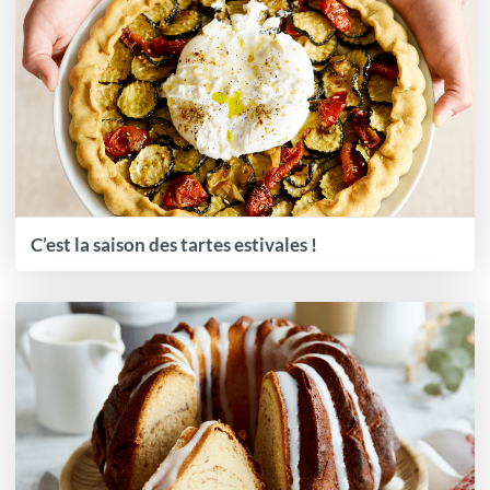
C’est la saison des tartes estivales !