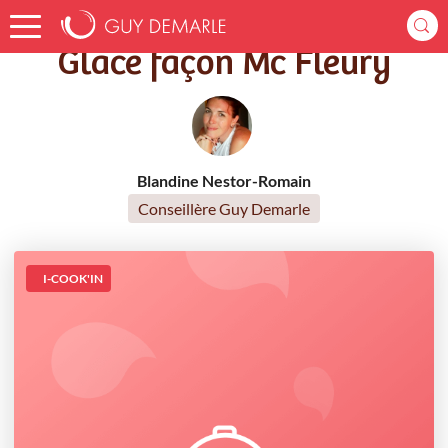
Accueil
Recettes
Glace façon Mc Fleury
Glace façon Mc Fleury
Blandine Nestor-Romain
Conseillère Guy Demarle
I-COOK'IN