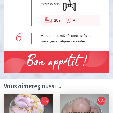
Accessoire(s) :
4
20
s
6
Ajouter des m&m's concassés et
mélanger quelques secondes.
Bon appétit !
Vous aimerez aussi ...