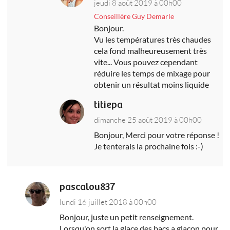
jeudi 8 août 2019 à 00h00
Conseillère Guy Demarle
Bonjour.
Vu les températures très chaudes
cela fond malheureusement très
vite... Vous pouvez cependant
réduire les temps de mixage pour
obtenir un résultat moins liquide
titiepa
dimanche 25 août 2019 à 00h00
Bonjour, Merci pour votre réponse !
Je tenterais la prochaine fois :-)
pascalou837
lundi 16 juillet 2018 à 00h00
Bonjour, juste un petit renseignement.
Lorsqu'on sort la glace des bacs a glaçon pour