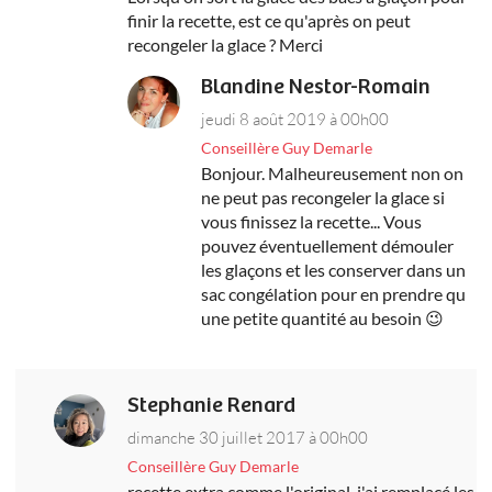
finir la recette, est ce qu'après on peut
recongeler la glace ? Merci
Blandine Nestor-Romain
jeudi 8 août 2019 à 00h00
Conseillère Guy Demarle
Bonjour. Malheureusement non on
ne peut pas recongeler la glace si
vous finissez la recette... Vous
pouvez éventuellement démouler
les glaçons et les conserver dans un
sac congélation pour en prendre qu
une petite quantité au besoin 😉
Stephanie Renard
dimanche 30 juillet 2017 à 00h00
Conseillère Guy Demarle
recette extra comme l'original, j'ai remplacé les