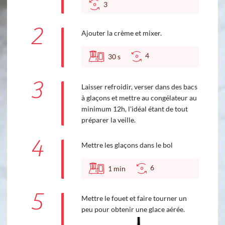
3
2
Ajouter la crème et mixer.
4
30
s
3
Laisser refroidir, verser dans des bacs
à glaçons et mettre au congélateur au
minimum 12h, l'idéal étant de tout
préparer la veille.
4
Mettre les glaçons dans le bol
6
1
min
5
Mettre le fouet et faire tourner un
peu pour obtenir une glace aérée.