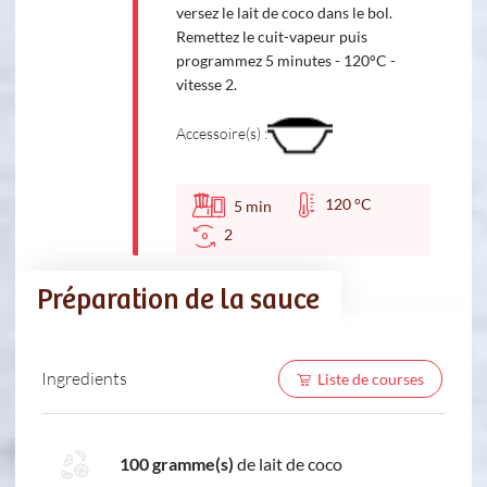
versez le lait de coco dans le bol.
Remettez le cuit-vapeur puis
programmez 5 minutes - 120°C -
vitesse 2.
Accessoire(s) :
120 °C
5
min
2
Préparation de la sauce
Ingredients
Liste de courses
100 gramme(s)
de lait de coco