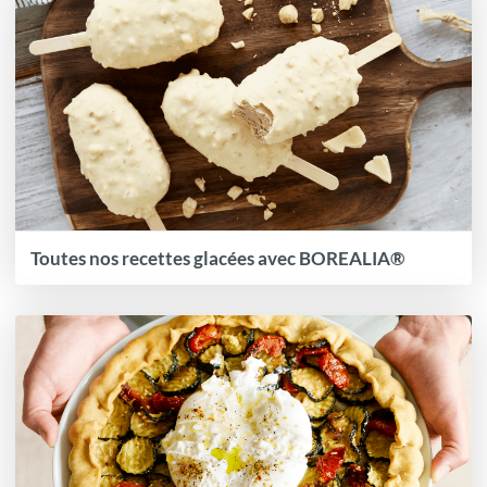
Toutes nos recettes glacées avec BOREALIA®