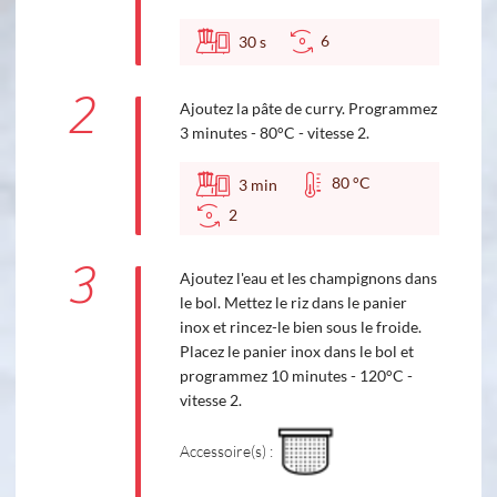
6
30
s
2
Ajoutez la pâte de curry. Programmez
3 minutes - 80°C - vitesse 2.
80 °C
3
min
2
3
Ajoutez l'eau et les champignons dans
le bol. Mettez le riz dans le panier
inox et rincez-le bien sous le froide.
Placez le panier inox dans le bol et
programmez 10 minutes - 120°C -
vitesse 2.
Accessoire(s) :