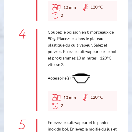
120 °C
10
min
2
4
Coupez le poisson en 8 morceaux de
90 g. Placez-les dans le plateau
plastique du cuit-vapeur. Salez et
poivrez. Fixez le cuit-vapeur sur le bol
et programmez 10 minutes - 120°C -
vitesse 2.
Accessoire(s) :
120 °C
10
min
2
5
Enlevez le cuit-vapeur et le panier
inox du bol. Enlevez la moitié du jus et