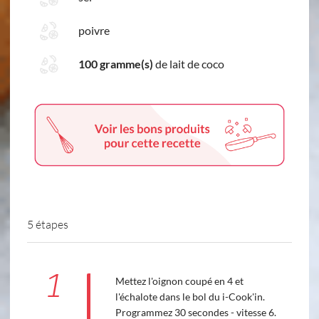
poivre
100 gramme(s)
de lait de coco
5 étapes
1
Mettez l'oignon coupé en 4 et
l'échalote dans le bol du i-Cook'in.
Programmez 30 secondes - vitesse 6.