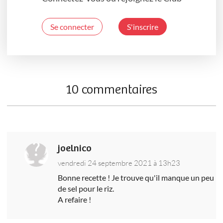
Se connecter
S'inscrire
10 commentaires
joelnico
vendredi 24 septembre 2021 à 13h23
Bonne recette ! Je trouve qu'il manque un peu
de sel pour le riz.
A refaire !