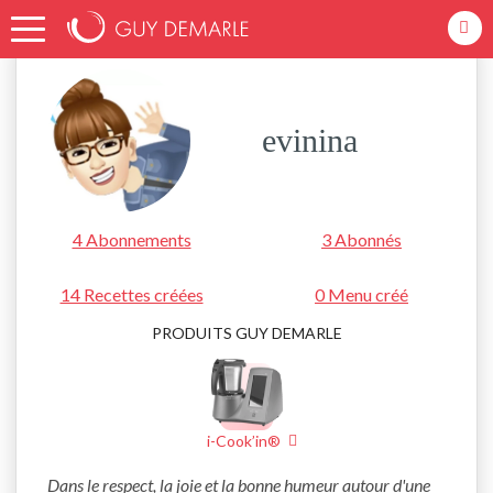
Accueil
evinina
evinina
4 Abonnements
3 Abonnés
14 Recettes créées
0 Menu créé
PRODUITS GUY DEMARLE
i-Cook’in®
Dans le respect, la joie et la bonne humeur autour d'une 