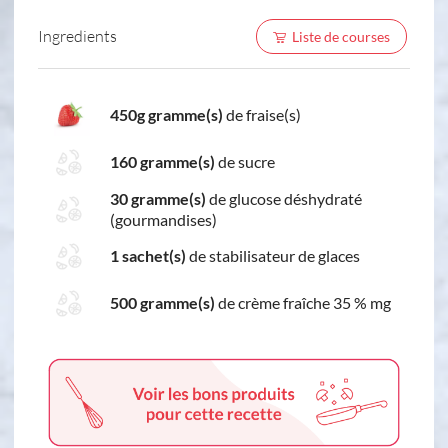
Ingredients
Liste de courses
450g gramme(s)
de fraise(s)
160 gramme(s)
de sucre
30 gramme(s)
de glucose déshydraté
(gourmandises)
1 sachet(s)
de stabilisateur de glaces
500 gramme(s)
de crème fraîche 35 % mg