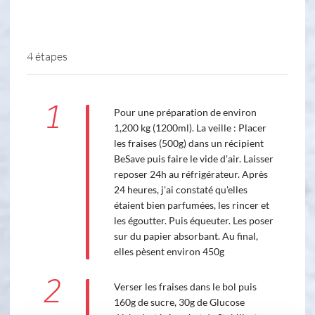
4 étapes
1
Pour une préparation de environ
1,200 kg (1200ml). La veille : Placer
les fraises (500g) dans un récipient
BeSave puis faire le vide d'air. Laisser
reposer 24h au réfrigérateur. Après
24 heures, j'ai constaté qu'elles
étaient bien parfumées, les rincer et
les égoutter. Puis équeuter. Les poser
sur du papier absorbant. Au final,
elles pèsent environ 450g
2
Verser les fraises dans le bol puis
160g de sucre, 30g de Glucose