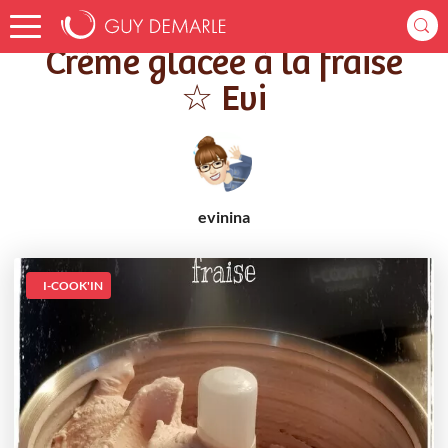
Accueil
Recettes
Crème glacée à la fraise ☆ Evi
Crème glacée à la fraise
☆ Evi
evinina
I-COOK'IN