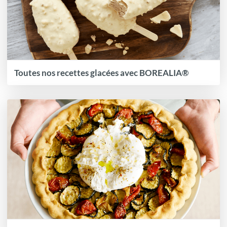
Toutes nos recettes glacées avec BOREALIA®