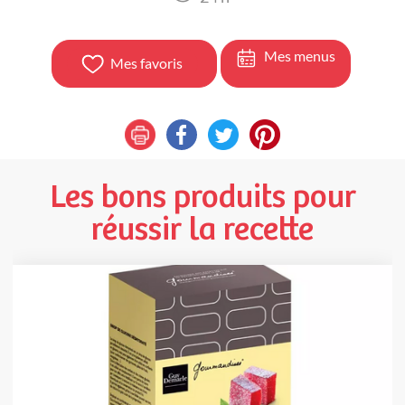
Mes menus
Mes favoris
Les bons produits pour
réussir la recette