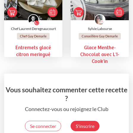
Chef Laurent Deregnaucourt
Sylvie Labourse
Chef Guy Demarle
Conseillère Guy Demarle
Entremets glacé
Glace Menthe-
citron meringué
Chocolat avec L'I-
Cook'in
Vous souhaitez commenter cette recette
?
Connectez-vous ou rejoignez le Club
Se connecter
S'inscrire