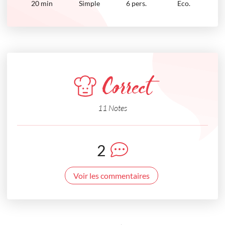
20
min
Simple
6 pers.
Eco.
Correct
11 Notes
2
Voir les commentaires