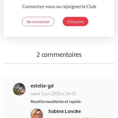
Connectez-vous ou rejoignez le Club
Se connecter
S'inscrire
2 commentaires
estelle-gd
mardi 2 juin 2020 à 13h15
Recette excellente et rapide.
Sabine Loncke