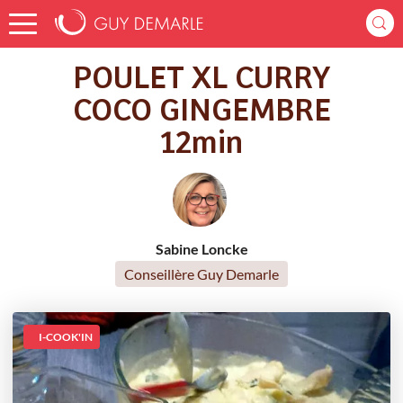
Accueil
Recettes
POULET XL CURRY COCO GINGEMBRE 12min
POULET XL CURRY
COCO GINGEMBRE
12min
Sabine Loncke
Conseillère Guy Demarle
I-COOK'IN