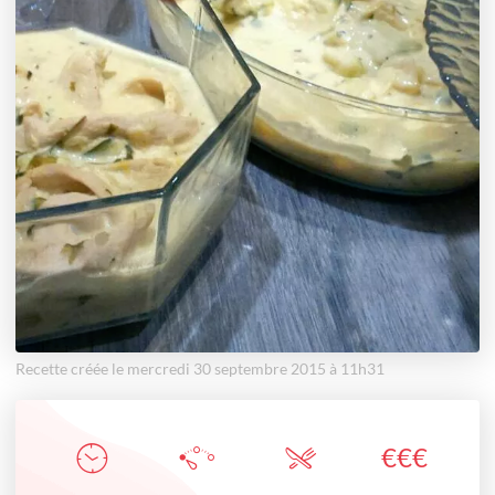
Recette créée le mercredi 30 septembre 2015 à 11h31
€
€
€