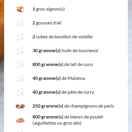
1
gros oignon(s)
2
gousses d'ail
2
cubes de bouillon de volaille
30 gramme(s)
huile de tournesol
800 gramme(s)
de lait de coco
40 gramme(s)
de Maïzena
40 gramme(s)
de pâte de curry
250 gramme(s)
de champignons de paris
800 gramme(s)
de blancs de poulet
(aiguillettes ou gros dés)