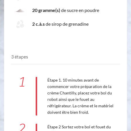
20 gramme(s)
de sucre en poudre
2 c.à.s
de sirop de grenadine
3 étapes
1
Étape 1. 10 minutes avant de
commencer votre préparation de la
crème Chantilly, placez votre bol du
robot ainsi que le fouet au
réfrigérateur. La crème et le matériel
doivent être bien froid.
2
Étape 2 Sortez votre bol et fouet du