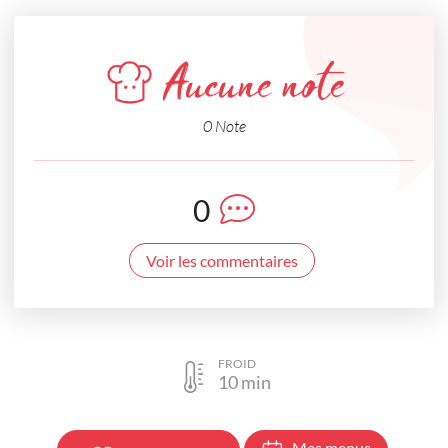
Aucune note
0 Note
0
Voir les commentaires
FROID
10
min
Mes menus