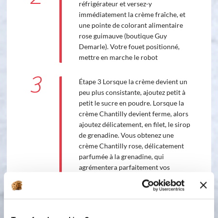
réfrigérateur et versez-y
immédiatement la crème fraîche, et
une pointe de colorant alimentaire
rose guimauve (boutique Guy
Demarle). Votre fouet positionné,
mettre en marche le robot
3
Étape 3 Lorsque la crème devient un
peu plus consistante, ajoutez petit à
petit le sucre en poudre. Lorsque la
crème Chantilly devient ferme, alors
ajoutez délicatement, en filet, le sirop
de grenadine. Vous obtenez une
crème Chantilly rose, délicatement
parfumée à la grenadine, qui
agrémentera parfaitement vos
desserts, et apportera une petite
touche de fantaisie, plaisir des yeux et
des papilles. Parfait pour les
gourmand(e)s !!