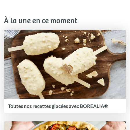
À la une en ce moment
Toutes nos recettes glacées avec BOREALIA®