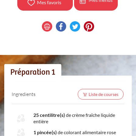
Mes favoris
Préparation 1
Ingredients
Liste de courses
25 centilitre(s)
de crème fraîche liquide
entière
1 pincée(s)
de colorant alimentaire rose