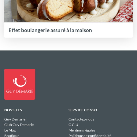
Effet boulangerie assuré à la maison
NOS SITES
SERVICE CONSO
Guy Demarle
Contactez-nous
Club Guy Demarle
C.G.U
Le Mag'
Mentions légales
Boutique
Politique de confidentialité