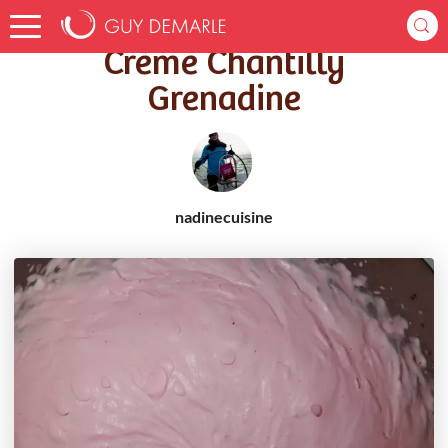
Accueil
Recettes
Crème Chantilly Grenadine
Crème Chantilly
Grenadine
nadinecuisine