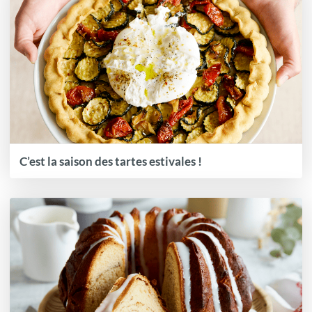
C’est la saison des tartes estivales !