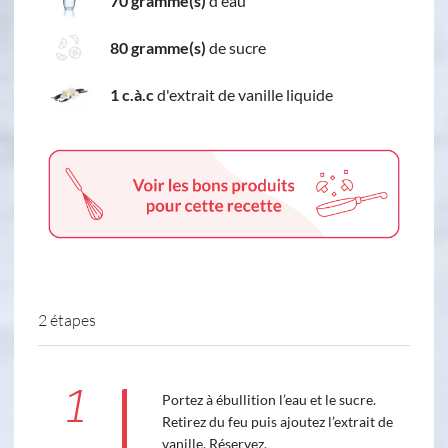
70 gramme(s)
d'eau
80 gramme(s)
de sucre
1 c.à.c
d'extrait de vanille liquide
2 étapes
1
Portez à ébullition l’eau et le sucre.
Retirez du feu puis ajoutez l’extrait de
vanille. Réservez.