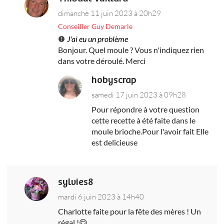
dimanche 11 juin 2023 à 20h29
Conseiller Guy Demarle
J'ai eu un problème
Bonjour. Quel moule ? Vous n'indiquez rien
dans votre déroulé. Merci
hobyscrap
samedi 17 juin 2023 à 09h28
Pour répondre à votre question
cette recette à été faite dans le
moule brioche.Pour l'avoir fait Elle
est delicieuse
sylvies8
mardi 6 juin 2023 à 14h40
Charlotte faite pour la fête des mères ! Un
régal !😋