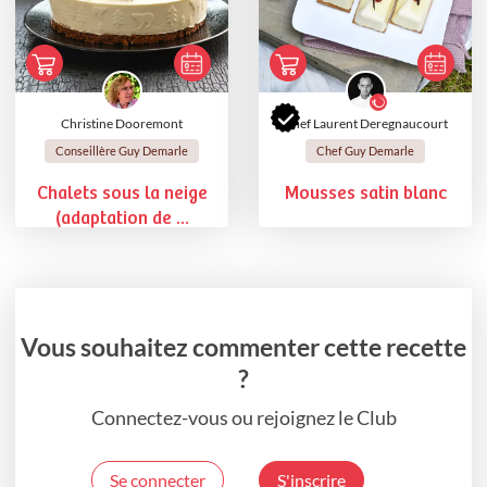
Christine Dooremont
Chef Laurent Deregnaucourt
Conseillère Guy Demarle
Chef Guy Demarle
Chalets sous la neige
Mousses satin blanc
(adaptation de ...
Vous souhaitez commenter cette recette
?
Connectez-vous ou rejoignez le Club
Se connecter
S'inscrire