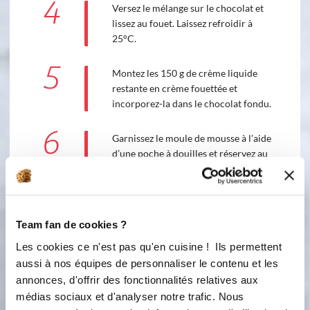
4
Versez le mélange sur le chocolat et
lissez au fouet. Laissez refroidir à
25°C.
5
Montez les 150 g de crème liquide
restante en crème fouettée et
incorporez-la dans le chocolat fondu.
6
Garnissez le moule de mousse à l’aide
d’une poche à douilles et réservez au
frais.
Préparation de la mousse aux
fraises
Team fan de cookies ?
Les cookies ce n'est pas qu'en cuisine ! Ils permettent
Ingredients
Liste de courses
aussi à nos équipes de personnaliser le contenu et les
annonces, d'offrir des fonctionnalités relatives aux
médias sociaux et d'analyser notre trafic. Nous
7 gramme(s)
de gélatine