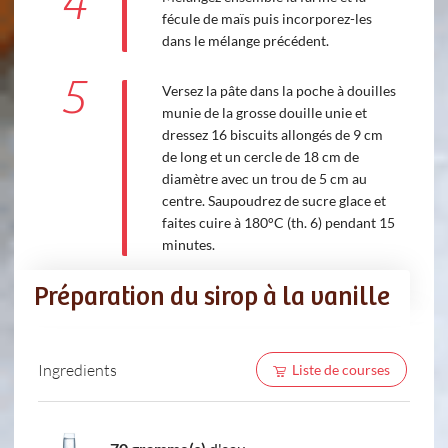
4
fécule de maïs puis incorporez-les
dans le mélange précédent.
5
Versez la pâte dans la poche à douilles
munie de la grosse douille unie et
dressez 16 biscuits allongés de 9 cm
de long et un cercle de 18 cm de
diamètre avec un trou de 5 cm au
centre. Saupoudrez de sucre glace et
faites cuire à 180°C (th. 6) pendant 15
minutes.
Préparation du sirop à la vanille
Ingredients
Liste de courses