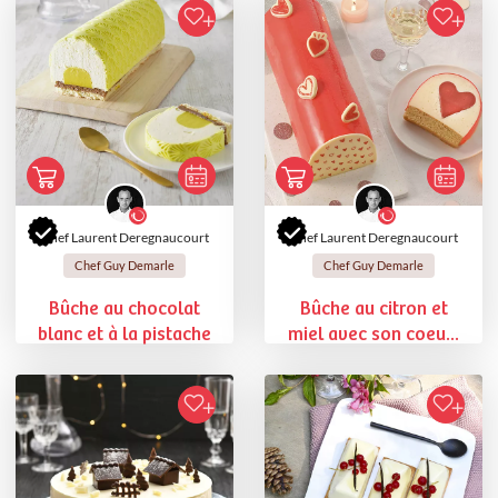
Chef Laurent Deregnaucourt
Chef Laurent Deregnaucourt
Chef Guy Demarle
Chef Guy Demarle
Bûche au chocolat
Bûche au citron et
blanc et à la pistache
miel avec son coeu...