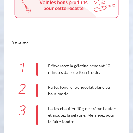
6 étapes
1
Réhydratez la gélatine pendant 10
minutes dans de l’eau froide.
2
Faites fondre le chocolat blanc au
bain-marie.
3
Faites chauffer 40 g de crème liquide
et ajoutez la gélatine. Mélangez pour
la faire fondre.