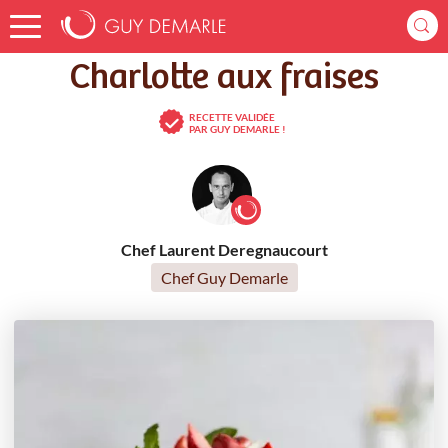
Accueil
Recettes
Charlotte aux fraises
Charlotte aux fraises
RECETTE VALIDÉE
PAR GUY DEMARLE !
Chef Laurent Deregnaucourt
Chef Guy Demarle