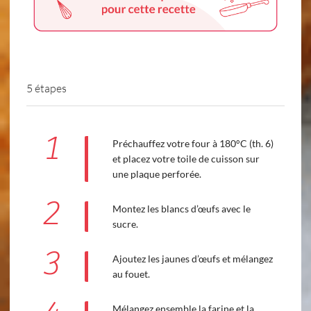
5 étapes
1
Préchauffez votre four à 180°C (th. 6)
et placez votre toile de cuisson sur
une plaque perforée.
2
Montez les blancs d’œufs avec le
sucre.
3
Ajoutez les jaunes d’œufs et mélangez
au fouet.
Mélangez ensemble la farine et la