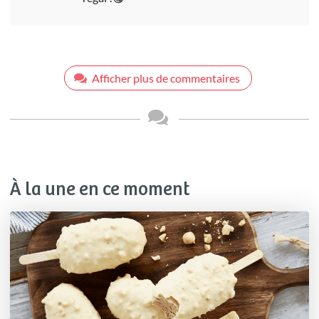
Afficher plus de commentaires
À la une en ce moment