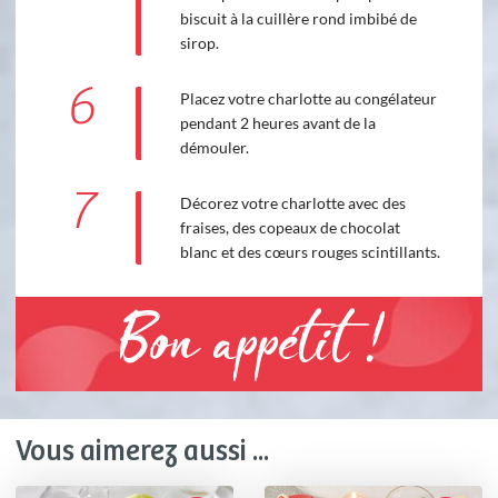
biscuit à la cuillère rond imbibé de
sirop.
6
Placez votre charlotte au congélateur
pendant 2 heures avant de la
démouler.
7
Décorez votre charlotte avec des
fraises, des copeaux de chocolat
blanc et des cœurs rouges scintillants.
Bon appétit !
Vous aimerez aussi ...