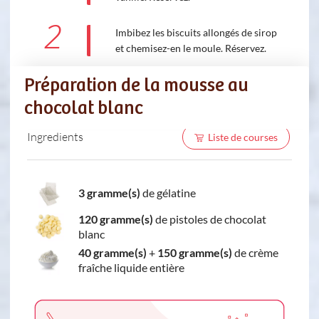
2
Imbibez les biscuits allongés de sirop
et chemisez-en le moule. Réservez.
Préparation de la mousse au
chocolat blanc
Ingredients
Liste de courses
3 gramme(s)
de gélatine
120 gramme(s)
de pistoles de chocolat
blanc
40 gramme(s)
+
150 gramme(s)
de crème
fraîche liquide entière