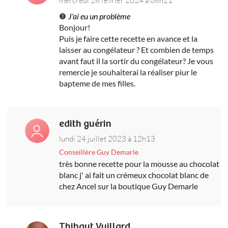
mercredi 28 février 2024 à 08h21
J'ai eu un problème
Bonjour!
Puis je faire cette recette en avance et la
laisser au congélateur ? Et combien de temps
avant faut il la sortir du congélateur? Je vous
remercie je souhaiterai la réaliser piur le
bapteme de mes filles.
edith guérin
lundi 24 juillet 2023 à 12h13
Conseillère Guy Demarle
très bonne recette pour la mousse au chocolat
blanc j' ai fait un crémeux chocolat blanc de
chez Ancel sur la boutique Guy Demarle
Thibaut Vuillard