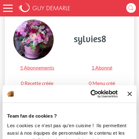
Accueil
sylvies8
sylvies8
5 Abonnements
1 Abonné
0 Recette créée
0 Menu créé
S'abonner
Team fan de cookies ?
Les cookies ce n'est pas qu'en cuisine ! Ils permettent
aussi à nos équipes de personnaliser le contenu et les