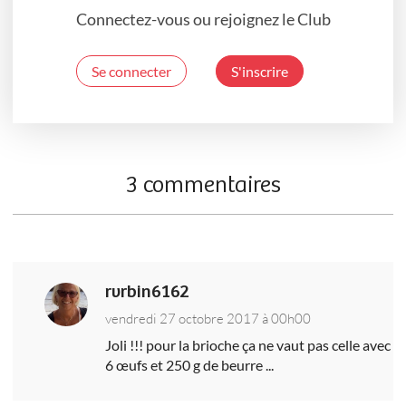
Connectez-vous ou rejoignez le Club
Se connecter
S'inscrire
3 commentaires
rvrbin6162
vendredi 27 octobre 2017 à 00h00
Joli !!! pour la brioche ça ne vaut pas celle avec
6 œufs et 250 g de beurre ...