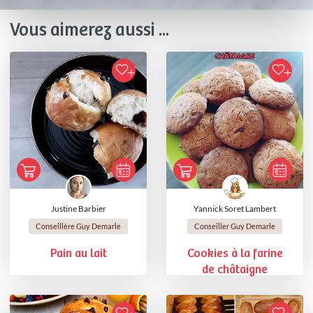
Vous aimerez aussi ...
Justine Barbier
Yannick Soret Lambert
Conseillère Guy Demarle
Conseiller Guy Demarle
Pain au lait
Cookies à la farine
de châtaigne