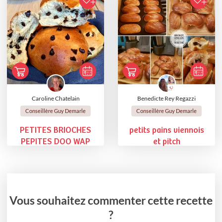
Caroline Chatelain
Benedicte Rey Regazzi
Conseillère Guy Demarle
Conseillère Guy Demarle
PETITES BRIOCHES
petits pains viennois
PEPITES DOO WAP
et pitch
Vous souhaitez commenter cette recette
?