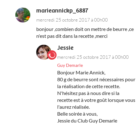
marieannickp_6887
mercredi 25 octobre 2017 à 00h00
bonjour ,combien doit on mettre de beurre ,ce
n'est pas dit dans la recette ,merci
Jessie
mercredi 25 octobre 2017 à 00h00
Guy Demarle
Bonjour Marie Annick,
80 g de beurre sont nécessaires pour
la réalisation de cette recette.
N'hésitez pas à nous dire si la
recette est à votre goût lorsque vous
l'aurez réalisée.
Belle soirée à vous,
Jessie du Club Guy Demarle