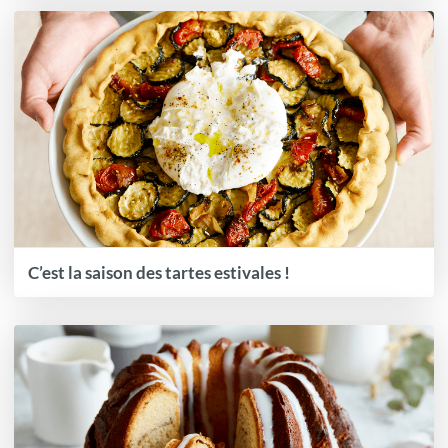
C’est la saison des tartes estivales !