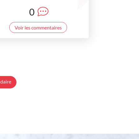
0
Voir les commentaires
daire