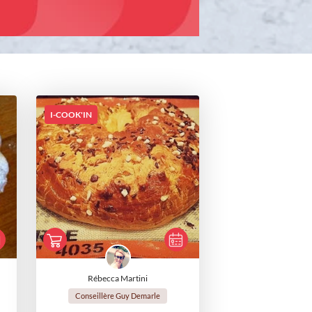
I-COOK'IN
Rébecca Martini
Conseillère Guy Demarle