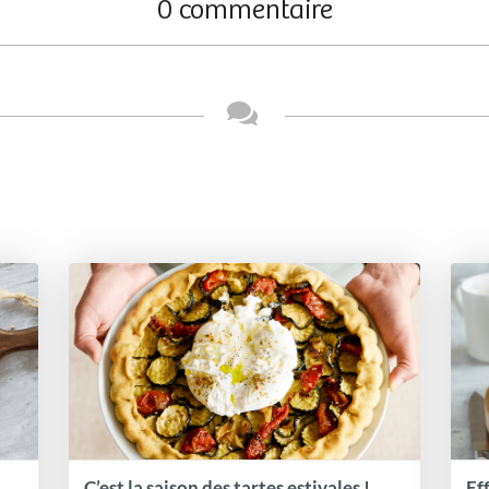
0 commentaire
C’est la saison des tartes estivales !
Ef