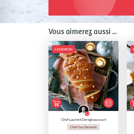
Vous aimerez aussi ...
I-COOK'IN
Chef Laurent Deregnaucourt
Chef Guy Demarle