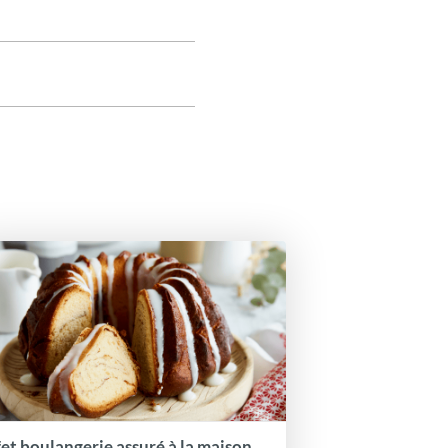
fet boulangerie assuré à la maison