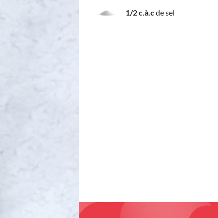
1/2 c.à.c
de sel