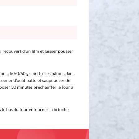
r recouvert d'un film et laisser pousser
âtons de 50/60 gr mettre les pâtons dans
eonner d'oeuf battu et saupoudrer de
eposer 30 minutes préchauffer le four à
s le bas du four enfourner la brioche