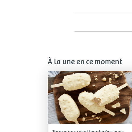
À la une en ce moment
Toutes nos recettes glacées avec