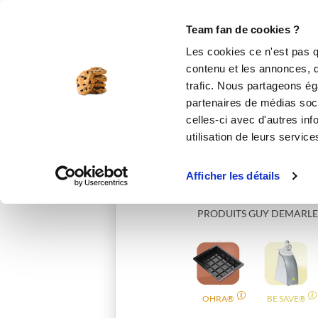
Le Club
i-Cook'in
Be Save
Boutique
Accueil
afanes
Team fan de cookies ?
Les cookies ce n'est pas q
contenu et les annonces, d'
trafic. Nous partageons éga
partenaires de médias soci
celles-ci avec d'autres inf
utilisation de leurs service
Afficher les détails
PRODUITS GUY DEMARLE
OHRA®
BE SAVE®