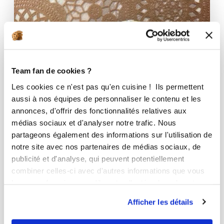
Team fan de cookies ?
Les cookies ce n'est pas qu'en cuisine ! Ils permettent
aussi à nos équipes de personnaliser le contenu et les
annonces, d'offrir des fonctionnalités relatives aux
médias sociaux et d'analyser notre trafic. Nous
partageons également des informations sur l'utilisation de
notre site avec nos partenaires de médias sociaux, de
publicité et d'analyse, qui peuvent potentiellement
combiner celles-ci avec d'autres informations que vous
leur avez fournies ou qu'ils ont collectées lors de votre
utilisation de leurs services.
Afficher les détails
SANDY LENEPVEU
Conseillère Guy Demarle