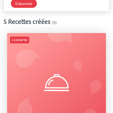
S'abonner
5 Recettes créées
(5)
I-COOK'IN