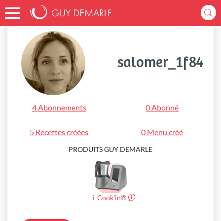
Accueil
salomer_1f84
salomer_1f84
4 Abonnements
0 Abonné
5 Recettes créées
0 Menu créé
PRODUITS GUY DEMARLE
i-Cook’in®