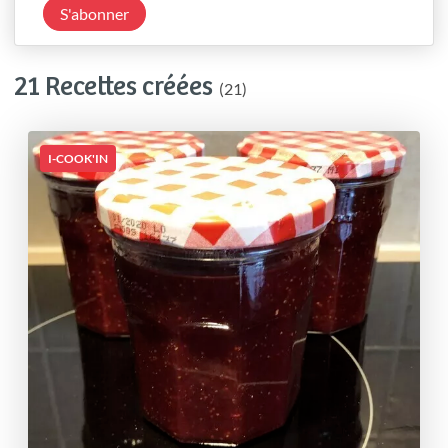
S'abonner
21 Recettes créées
(21)
I-COOK'IN