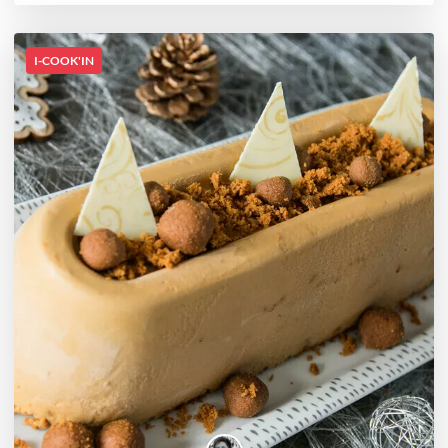
I-COOK'IN