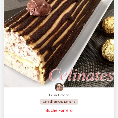
Celine Dronne
Conseillère Guy Demarle
Buche Ferrero