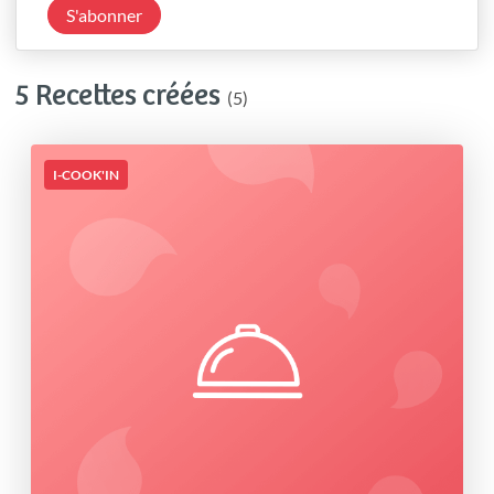
S'abonner
5 Recettes créées
(5)
I-COOK'IN