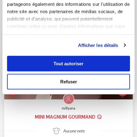
partageons également des informations sur l'utilisation de
notre site avec nos partenaires de médias sociaux, de
publicité et d'analyse, qui peuvent potentiellement
combiner celles-ci avec d'autres informations que vous
leur avez fournies ou qu'ils ont collectées lors de votre
utilisation de leurs services.
Afficher les détails
Tout autoriser
Refuser
millyana
MINI MAGNUM GOURMAND 😋
Aucune note