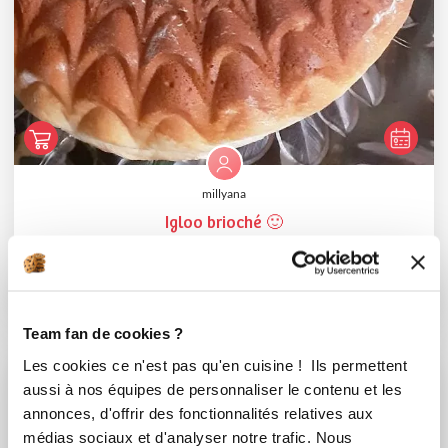
millyana
Igloo brioché 🙂
Aucune note
3
h
30
0
7
Team fan de cookies ?
Les cookies ce n'est pas qu'en cuisine ! Ils permettent
aussi à nos équipes de personnaliser le contenu et les
annonces, d'offrir des fonctionnalités relatives aux
médias sociaux et d'analyser notre trafic. Nous