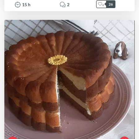
15
h
2
26