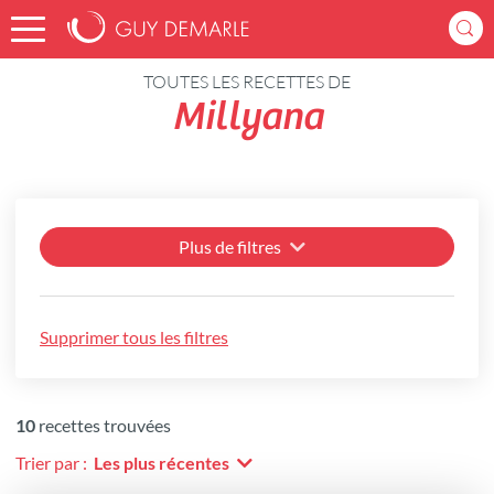
Accueil
Recettes
TOUTES LES RECETTES DE
Millyana
Plus de filtres
Supprimer tous les filtres
10
recettes trouvées
Trier par :
Les plus récentes