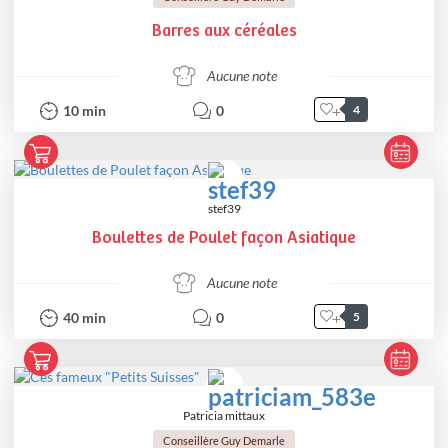
Barres aux céréales
Aucune note
10
min
0
4
stef39
Boulettes de Poulet façon Asiatique
Aucune note
40
min
0
5
Patricia mittaux
Conseillère Guy Demarle