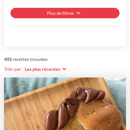
Plus de filtres
492
recettes trouvées
Trier par :
Les plus récentes