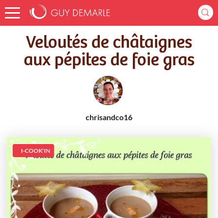
Accueil
Recettes
Veloutés de châtaignes aux pépites de foie gras
Veloutés de châtaignes
aux pépites de foie gras
chrisandco16
I-COOK'IN