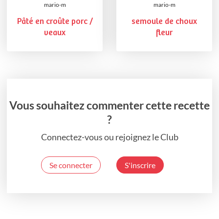
mario-m
mario-m
Pâté en croûte porc /
semoule de choux
veaux
fleur
Vous souhaitez commenter cette recette
?
Connectez-vous ou rejoignez le Club
Se connecter
S'inscrire