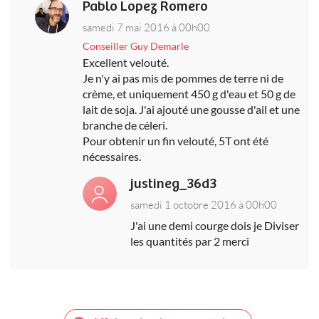
Pablo Lopez Romero
samedi 7 mai 2016 à 00h00
Conseiller Guy Demarle
Excellent velouté.
Je n'y ai pas mis de pommes de terre ni de
crème, et uniquement 450 g d'eau et 50 g de
lait de soja. J'ai ajouté une gousse d'ail et une
branche de céleri.
Pour obtenir un fin velouté, 5T ont été
nécessaires.
justineg_36d3
samedi 1 octobre 2016 à 00h00
J'ai une demi courge dois je Diviser
les quantités par 2 merci