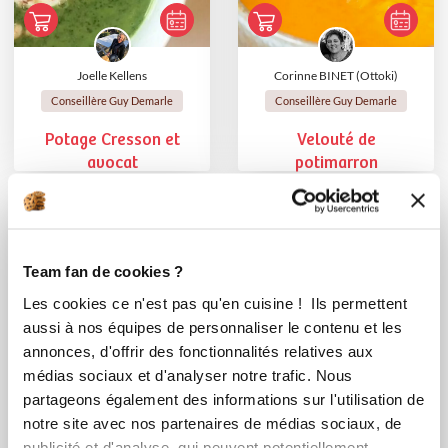
Joelle Kellens
Corinne BINET (Ottoki)
Conseillère Guy Demarle
Conseillère Guy Demarle
Potage Cresson et
Velouté de
avocat
potimarron
Team fan de cookies ?
Les cookies ce n'est pas qu'en cuisine ! Ils permettent
aussi à nos équipes de personnaliser le contenu et les
annonces, d'offrir des fonctionnalités relatives aux
médias sociaux et d'analyser notre trafic. Nous
partageons également des informations sur l'utilisation de
notre site avec nos partenaires de médias sociaux, de
aureliem_a350
karinel_b476
publicité et d'analyse, qui peuvent potentiellement