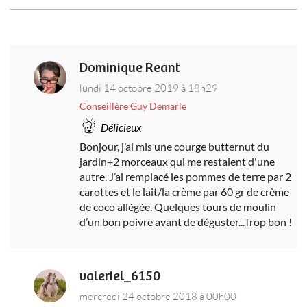
Dominique Reant
lundi 14 octobre 2019 à 18h29
Conseillère Guy Demarle
Délicieux
Bonjour, j’ai mis une courge butternut du
jardin+2 morceaux qui me restaient d'une
autre. J’ai remplacé les pommes de terre par 2
carottes et le lait/la crème par 60 gr de crème
de coco allégée. Quelques tours de moulin
d’un bon poivre avant de déguster...Trop bon !
valeriel_6150
mercredi 24 octobre 2018 à 00h00