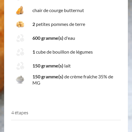
chair de courge butternut
2
petites pommes de terre
600 gramme(s)
d'eau
1
cube de bouillon de légumes
150 gramme(s)
lait
150 gramme(s)
de crème fraîche 35% de
MG
4 étapes