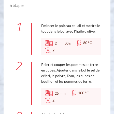
6 étapes
1
Émincer le poireau et l'ail et mettre le
tout dans le bol avec l'huile d'olive.
80 °C
2
min
30
s
2
2
Peler et couper les pommes de terre
en cubes. Ajouter dans le bol le sel de
céleri, le poivre, l'eau, les cubes de
bouillon et les pommes de terre.
100 °C
25
min
2