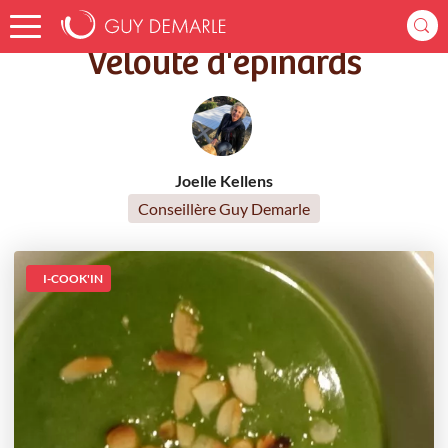
Accueil
Recettes
Velouté d'épinards
Velouté d'épinards
Joelle Kellens
Conseillère Guy Demarle
I-COOK'IN