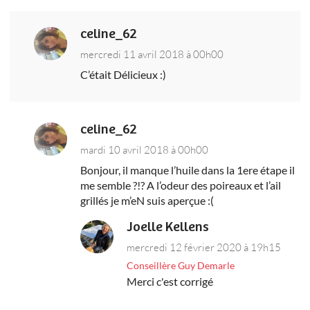
celine_62
mercredi 11 avril 2018 à 00h00
C’était Délicieux :)
celine_62
mardi 10 avril 2018 à 00h00
Bonjour, il manque l’huile dans la 1ere étape il
me semble ?!? A l’odeur des poireaux et l’ail
grillés je m’eN suis aperçue :(
Joelle Kellens
mercredi 12 février 2020 à 19h15
Conseillère Guy Demarle
Merci c'est corrigé