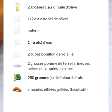
2 grosses c.à.s
d'huile d'olive
1/2 c.à.c
de sel de céleri
poivre
1 litre(s)
d'eau
2
cubes bouillon de volaille
2
grosses pomme de terre farineuses
pelées et coupées en cubes
250 gramme(s)
de épinards frais
amandes effilées grillées (facultatif)