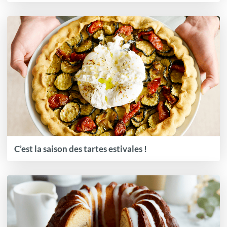
C’est la saison des tartes estivales !