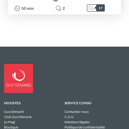
50
min
2
17
NOS SITES
SERVICE CONSO
Guy Demarle
Contactez-nous
Club Guy Demarle
C.G.U
Le Mag'
Mentions légales
Boutique
Politique de confidentialité