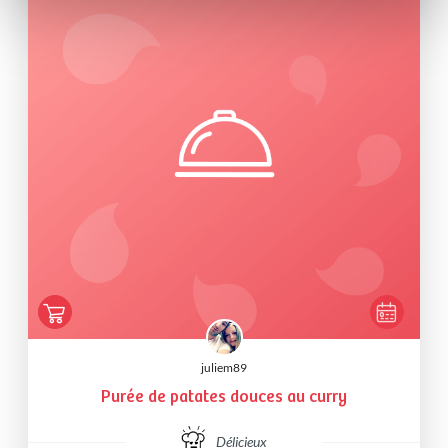
juliem89
Purée de patates douces au curry
Délicieux