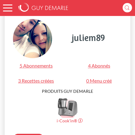
Accueil
juliem89
juliem89
5 Abonnements
4 Abonnés
3 Recettes créées
0 Menu créé
PRODUITS GUY DEMARLE
i-Cook’in®