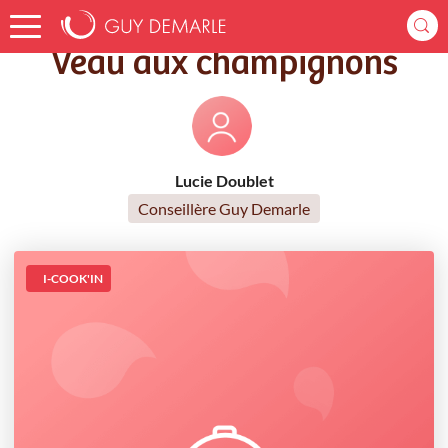
Accueil
Recettes
Veau aux champignons
Veau aux champignons
Lucie Doublet
Conseillère Guy Demarle
I-COOK'IN