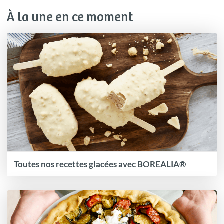
À la une en ce moment
Toutes nos recettes glacées avec BOREALIA®