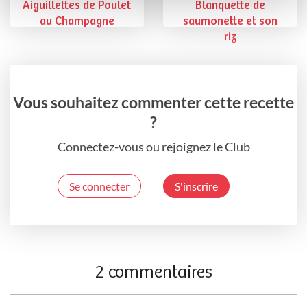
Aiguillettes de Poulet
Blanquette de
au Champagne
saumonette et son
riz
Vous souhaitez commenter cette recette
?
Connectez-vous ou rejoignez le Club
Se connecter
S'inscrire
2 commentaires