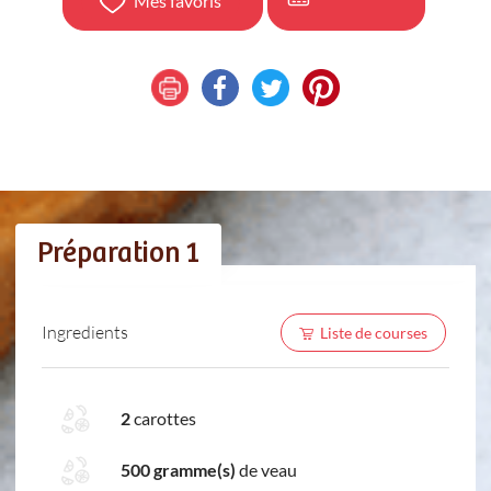
Mes favoris
Préparation 1
Ingredients
Liste de courses
2
carottes
500 gramme(s)
de veau