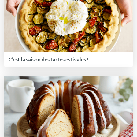
C’est la saison des tartes estivales !