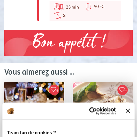
90 °C
23
min
2
Bon appétit !
Vous aimerez aussi ...
Team fan de cookies ?