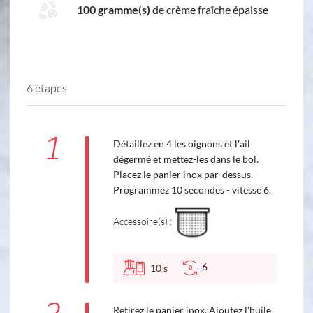
100 gramme(s)
de crème fraîche épaisse
6 étapes
1
Détaillez en 4 les oignons et l'ail
dégermé et mettez-les dans le bol.
Placez le panier inox par-dessus.
Programmez 10 secondes - vitesse 6.
Accessoire(s) :
6
10
s
Retirez le panier inox. Ajoutez l'huile