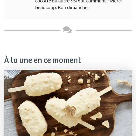
cocotte ou autre ? Si oui, comment ? Merci
beaucoup. Bon dimanche.
À la une en ce moment