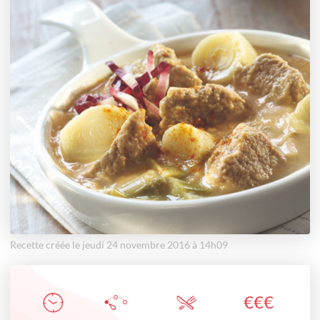
Recette créée le jeudi 24 novembre 2016 à 14h09
€
€
€