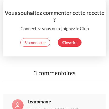
Vous souhaitez commenter cette recette
?
Connectez-vous ou rejoignez le Club
Se connecter
S'inscrire
3 commentaires
learomane
dimanche 26 avril 2020 à 16h22