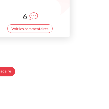
6
Voir les commentaires
adaire