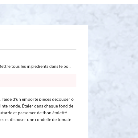
ttre tous les ingrédients dans le bol.
 A l'aide d'un emporte pièces découper 6
einte ronde. Étaler dans chaque fond de
outarde et parsemer de thon émietté.
es et disposer une rondelle de tomate