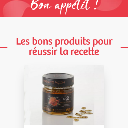
Bon appétit !
Les bons produits pour
réussir la recette