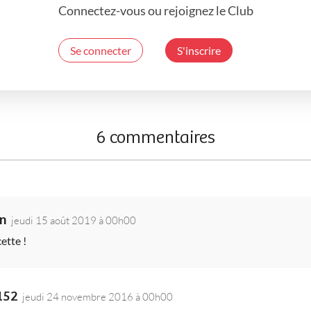
Connectez-vous ou rejoignez le Club
Se connecter
S'inscrire
6 commentaires
n
jeudi 15 août 2019 à 00h00
ette !
152
jeudi 24 novembre 2016 à 00h00