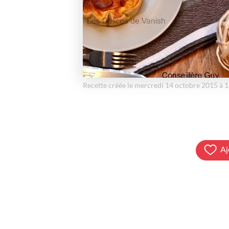
Recette créée le mercredi 14 octobre 2015 à 
Aj