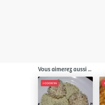
Vous aimerez aussi ...
I-COOK'IN