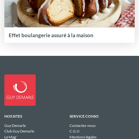
Effet boulangerie assuré à la maison
NOS SITES
SERVICE CONSO
Guy Demarle
Contactez-nous
Club Guy Demarle
C.G.U
Le Mag'
Mentions légales