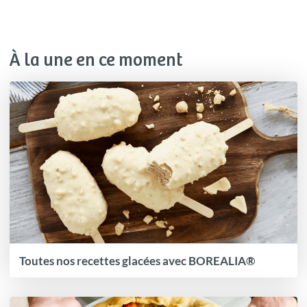
À la une en ce moment
Toutes nos recettes glacées avec BOREALIA®