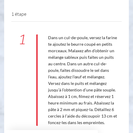
1 étape
1
Dans un cul-de-poule, versez la farine
te ajoutez le beurre coupé en petits
morceaux. Malaxez afin d’obtenir un
mélange sableux puis faites un puits
au centre. Dans un autre cul-de-
poule, faites dissoudre le sel dans
l’eau, ajoutez l’œuf et mélangez.
Versez dans le puits et mélangez
jusqu’à l’obtention d’une pâte souple.
Abaissez à 1 cm, filmez et réservez 1
heure minimum au frais. Abaissez la
pâte à 2 mm et piquez-la. Détaillez 6
cercles à l’aide du découpoir 13 cm et
foncez-les dans les empreintes.