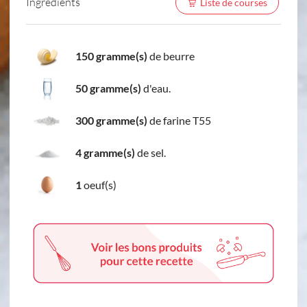
Ingredients
Liste de courses
150 gramme(s)
de beurre
50 gramme(s)
d'eau.
300 gramme(s)
de farine T55
4 gramme(s)
de sel.
1
oeuf(s)