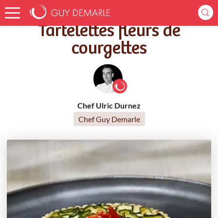
Accueil
Recettes
Tartelettes fleurs de courgettes
Tartelettes fleurs de
courgettes
Chef Ulric Durnez
Chef Guy Demarle