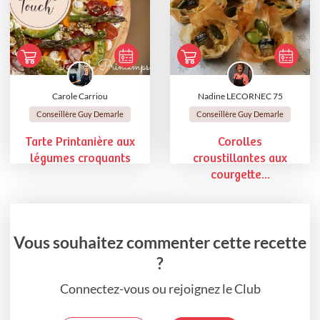
Carole Carriou
Nadine LECORNEC 75
Conseillère Guy Demarle
Conseillère Guy Demarle
Tarte Printanière aux
Corolles
légumes croquants
croustillantes aux
courgette...
Vous souhaitez commenter cette recette
?
Connectez-vous ou rejoignez le Club