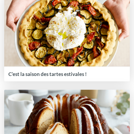
C’est la saison des tartes estivales !