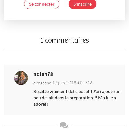
Se connecter
S'inscrire
1 commentaires
nalek78
dimanche 17 juin 2018 à 01h16
Recette vraiment délicieuse!!! J'ai rajouté un
peu de lait dans la préparation!!! Ma fille a
adoré!!