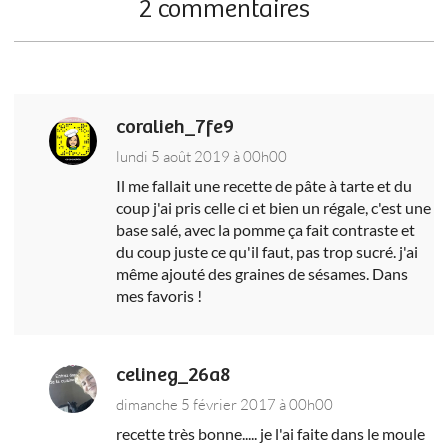
2 commentaires
coralieh_7fe9
lundi 5 août 2019 à 00h00
Il me fallait une recette de pâte à tarte et du
coup j'ai pris celle ci et bien un régale, c'est une
base salé, avec la pomme ça fait contraste et
du coup juste ce qu'il faut, pas trop sucré. j'ai
même ajouté des graines de sésames. Dans
mes favoris !
celineg_26a8
dimanche 5 février 2017 à 00h00
recette très bonne..... je l'ai faite dans le moule