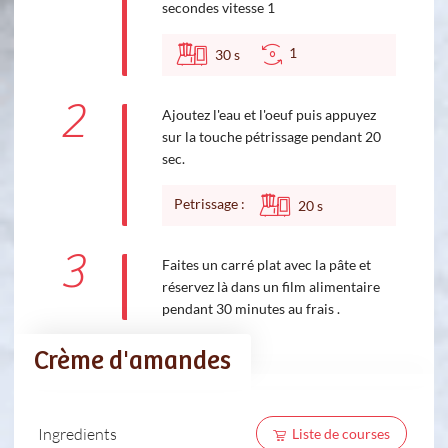
secondes vitesse 1
1
30
s
2
Ajoutez l'eau et l'oeuf puis appuyez
sur la touche pétrissage pendant 20
sec.
Petrissage :
20
s
3
Faites un carré plat avec la pâte et
réservez là dans un film alimentaire
pendant 30 minutes au frais .
Crème d'amandes
Ingredients
Liste de courses