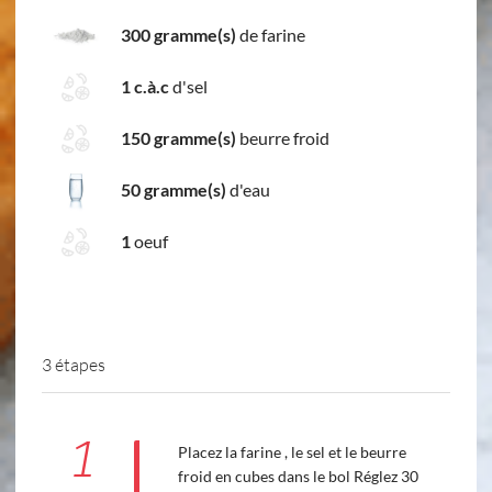
300 gramme(s)
de farine
1 c.à.c
d'sel
150 gramme(s)
beurre froid
50 gramme(s)
d'eau
1
oeuf
3 étapes
1
Placez la farine , le sel et le beurre
froid en cubes dans le bol Réglez 30