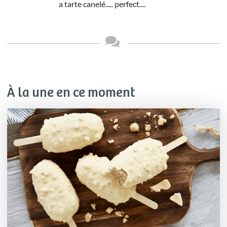
a tarte canelé..... perfect....
À la une en ce moment