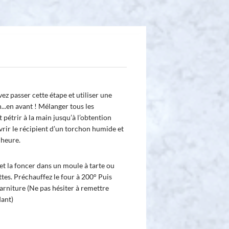
ez passer cette étape et utiliser une
...en avant ! Mélanger tous les
 pétrir à la main jusqu’à l’obtention
vrir le récipient d’un torchon humide et
 heure.
r et la foncer dans un moule à tarte ou
ttes. Préchauffez le four à 200° Puis
garniture (Ne pas hésiter à remettre
dant)