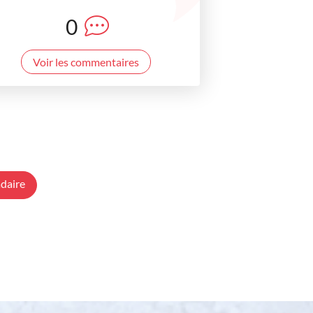
0
Voir les commentaires
daire