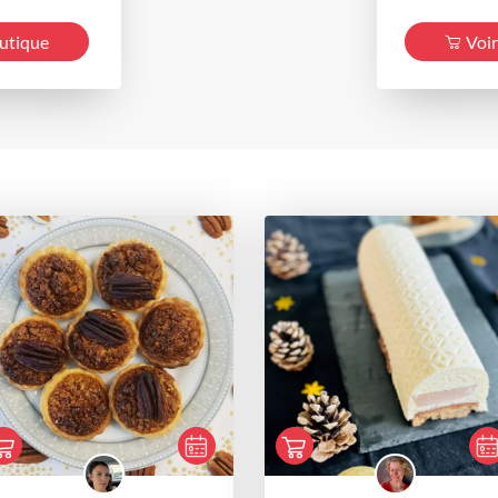
outique
Voir