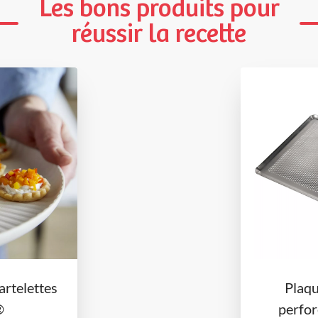
Les bons produits pour
réussir la recette
artelettes
Plaq
®
perfor