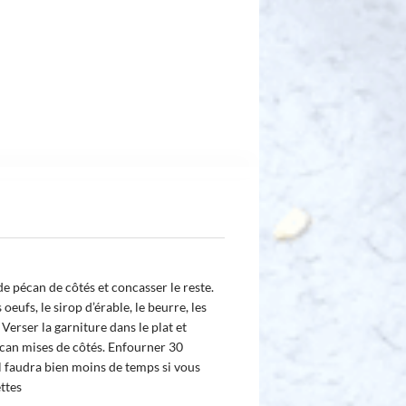
e pécan de côtés et concasser le reste.
oeufs, le sirop d’érable, le beurre, les
 Verser la garniture dans le plat et
écan mises de côtés. Enfourner 30
il faudra bien moins de temps si vous
ettes