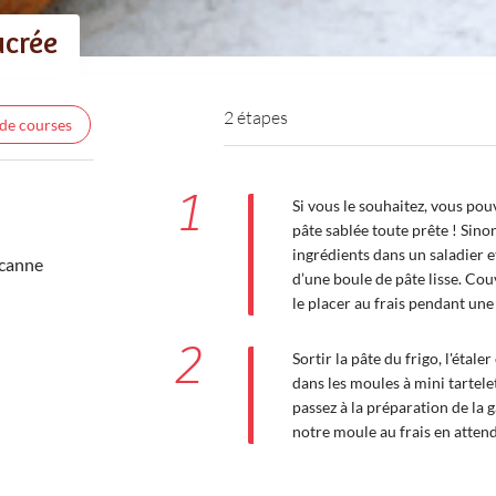
ucrée
2 étapes
 de courses
1
Si vous le souhaitez, vous pouv
pâte sablée toute prête ! Sinon
ingrédients dans un saladier et
 canne
d’une boule de pâte lisse. Cou
le placer au frais pendant une
2
Sortir la pâte du frigo, l'étale
dans les moules à mini tartele
passez à la préparation de la 
notre moule au frais en atten