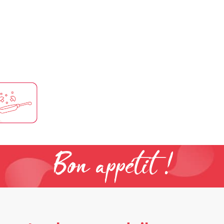
Bon appétit !