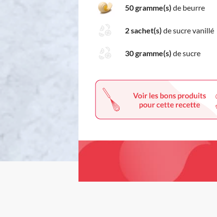
50 gramme(s)
de beurre
2 sachet(s)
de sucre vanillé
30 gramme(s)
de sucre