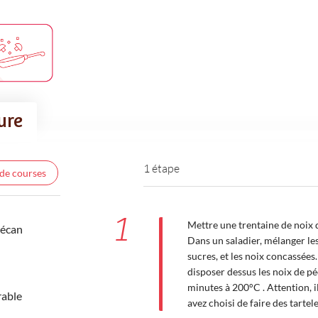
ture
1 étape
 de courses
1
Mettre une trentaine de noix d
pécan
Dans un saladier, mélanger les 
sucres, et les noix concassées.
disposer dessus les noix de p
minutes à 200°C . Attention, 
rable
avez choisi de faire des tartel