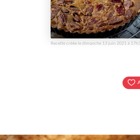
Recette créée le dimanche 13 juin 2021 à 17h
A