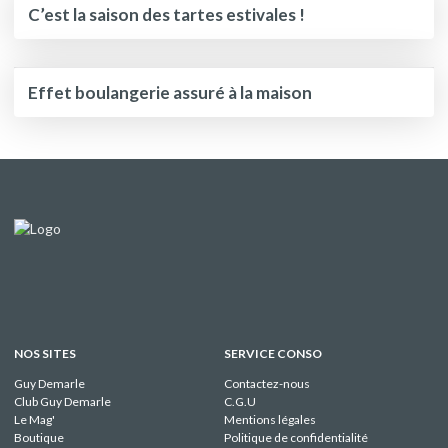
C’est la saison des tartes estivales !
Effet boulangerie assuré à la maison
NOS SITES
SERVICE CONSO
Guy Demarle
Contactez-nous
Club Guy Demarle
C.G.U
Le Mag'
Mentions légales
Boutique
Politique de confidentialité