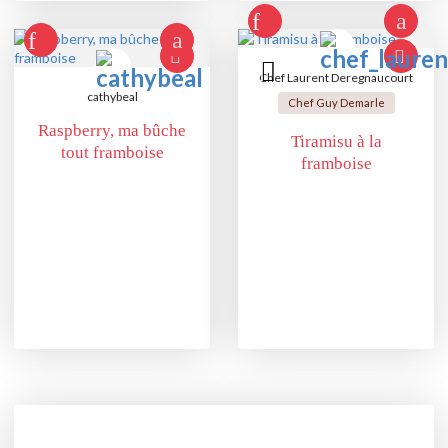
Chef Laurent Deregnaucourt
cathybeal
Chef Guy Demarle
Raspberry, ma bûche
Tiramisu à la
tout framboise
framboise