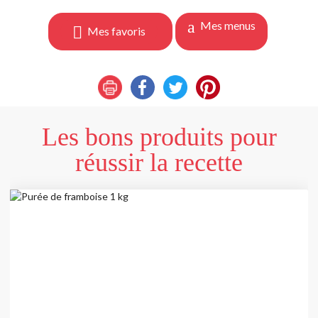
Mes menus
Mes favoris
Les bons produits pour
réussir la recette