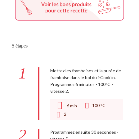
5 étapes
1
Mettez les framboises et la purée de
framboise dans le bol du i-Cook’in.
Programmez 6 minutes - 100°C -
vitesse 2.
100 °C
6
min
2
2
Programmez ensuite 30 secondes -
vitesse 5.