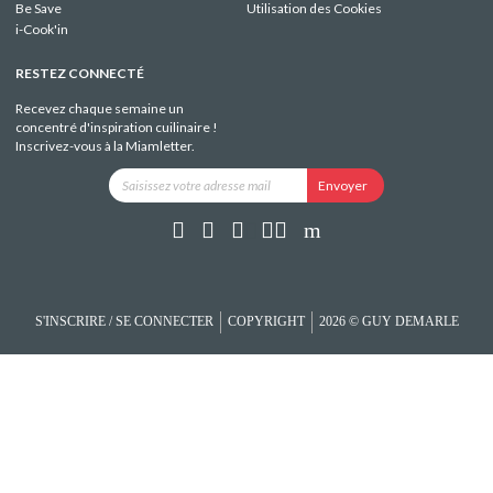
Be Save
Utilisation des Cookies
i-Cook'in
RESTEZ CONNECTÉ
Recevez chaque semaine un
concentré d'inspiration cuilinaire !
Inscrivez-vous à la Miamletter.
S'INSCRIRE / SE CONNECTER
COPYRIGHT
2026 © GUY DEMARLE