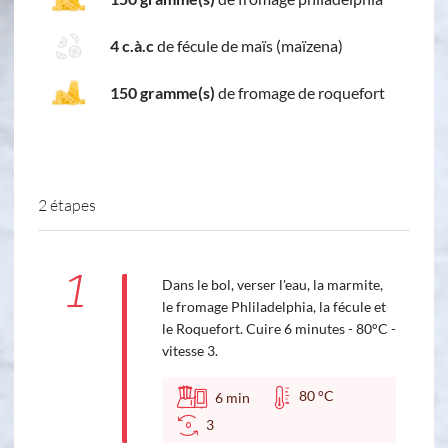
4 c.à.c
de fécule de maïs (maïzena)
150 gramme(s)
de fromage de roquefort
2 étapes
1
Dans le bol, verser l'eau, la marmite,
le fromage Phliladelphia, la fécule et
le Roquefort. Cuire 6 minutes - 80°C -
vitesse 3.
80 °C
6
min
3