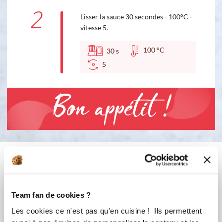
2
Lisser la sauce 30 secondes - 100°C -
vitesse 5.
100 °C
30
s
5
Bon appétit !
Vous aimerez aussi ...
Team fan de cookies ?
Les cookies ce n'est pas qu'en cuisine ! Ils permettent