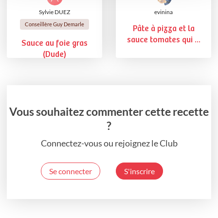
Sylvie DUEZ
evinina
Conseillère Guy Demarle
Pâte à pizza et la
sauce tomates qui ...
Sauce au foie gras
(Dude)
Vous souhaitez commenter cette recette
?
Connectez-vous ou rejoignez le Club
Se connecter
S'inscrire