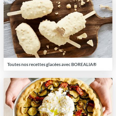
Toutes nos recettes glacées avec BOREALIA®