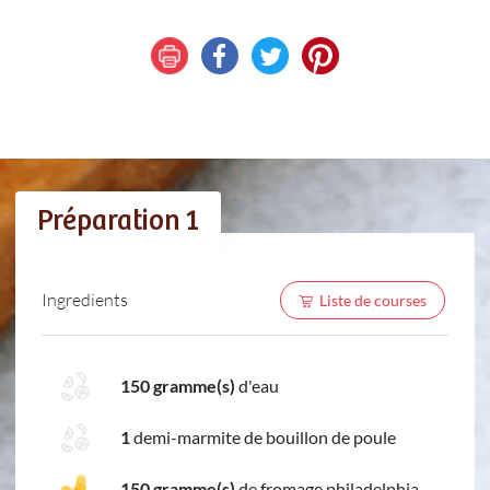
Préparation 1
Ingredients
Liste de courses
150 gramme(s)
d'eau
1
demi-marmite de bouillon de poule
150 gramme(s)
de fromage philadelphia