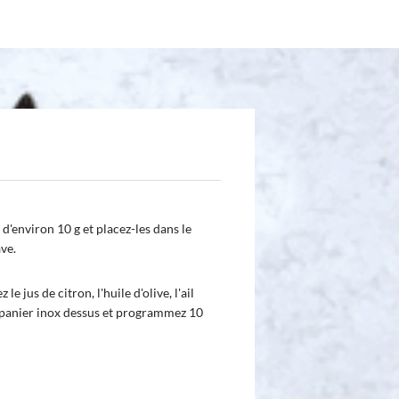
 d'environ 10 g et placez-les dans le
ve.
le jus de citron, l'huile d'olive, l'ail
le panier inox dessus et programmez 10