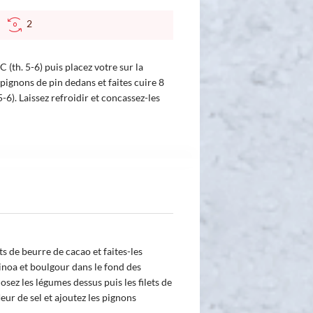
C
2
 (th. 5-6) puis placez votre sur la
pignons de pin dedans et faites cuire 8
-6). Laissez refroidir et concassez-les
ts de beurre de cacao et faites-les
inoa et boulgour dans le fond des
Posez les légumes dessus puis les filets de
eur de sel et ajoutez les pignons