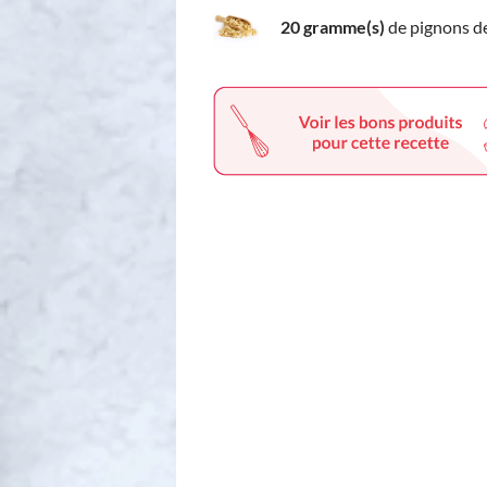
20 gramme(s)
de pignons d