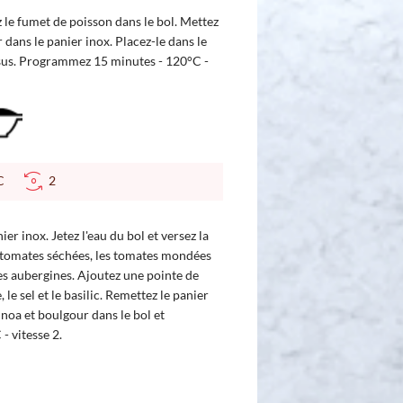
z le fumet de poisson dans le bol. Mettez
dans le panier inox. Placez-le dans le
essus. Programmez 15 minutes - 120°C -
 °C
2
ier inox. Jetez l'eau du bol et versez la
e tomates séchées, les tomates mondées
les aubergines. Ajoutez une pointe de
le sel et le basilic. Remettez le panier
noa et boulgour dans le bol et
 vitesse 2.