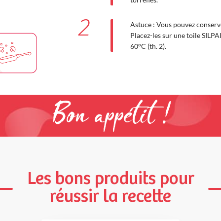
2
Astuce : Vous pouvez conserve
Placez-les sur une toile SILPA
60°C (th. 2).
Bon appétit !
Les bons produits pour
réussir la recette