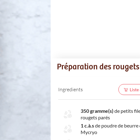
Préparation des rougets
Ingredients
Liste
350 gramme(s)
de petits fil
rougets parés
1 c.à.s
de poudre de beurre 
Mycryo