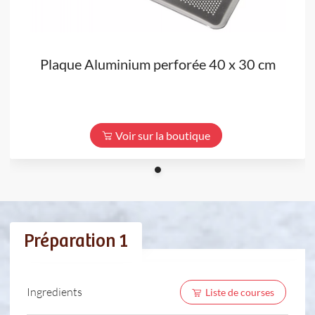
Plaque Aluminium perforée 40 x 30 cm
Voir sur la boutique
Préparation 1
Ingredients
Liste de courses