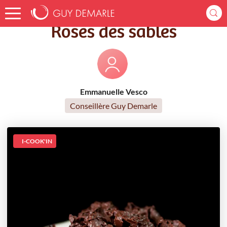
Accueil
Recettes
Roses des sables
Roses des sables
Emmanuelle Vesco
Conseillère Guy Demarle
I-COOK'IN