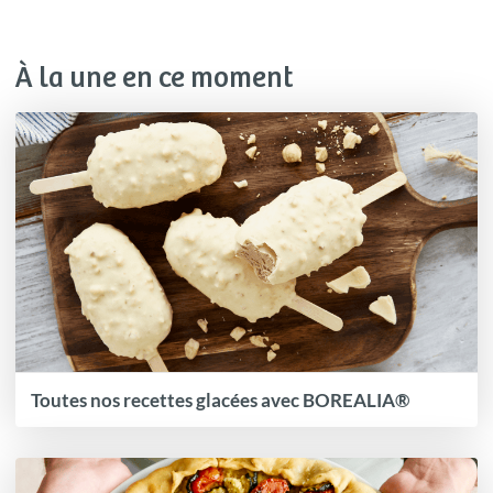
À la une en ce moment
Toutes nos recettes glacées avec BOREALIA®