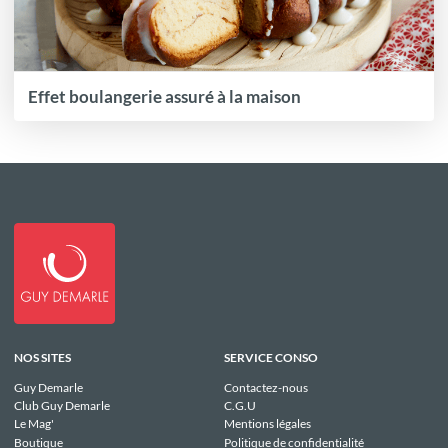
Effet boulangerie assuré à la maison
NOS SITES
SERVICE CONSO
Guy Demarle
Contactez-nous
Club Guy Demarle
C.G.U
Le Mag'
Mentions légales
Boutique
Politique de confidentialité