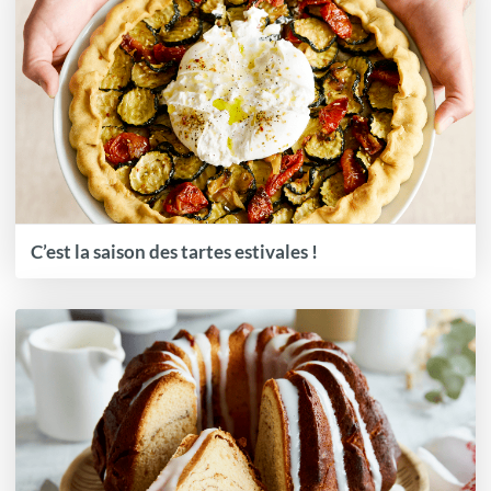
C’est la saison des tartes estivales !