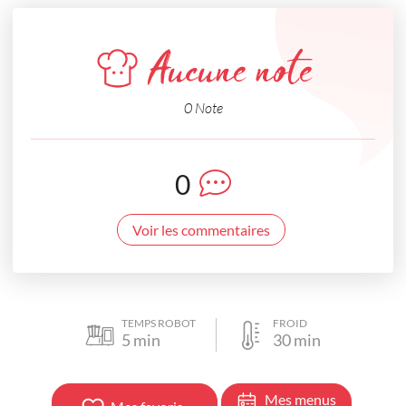
Aucune note
0 Note
0
Voir les commentaires
TEMPS ROBOT
FROID
5
min
30
min
Mes menus