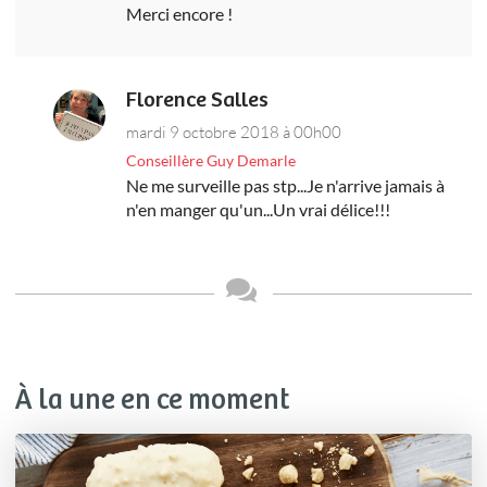
Merci encore !
Florence Salles
mardi 9 octobre 2018 à 00h00
Conseillère Guy Demarle
Ne me surveille pas stp...Je n'arrive jamais à
n'en manger qu'un...Un vrai délice!!!
À la une en ce moment