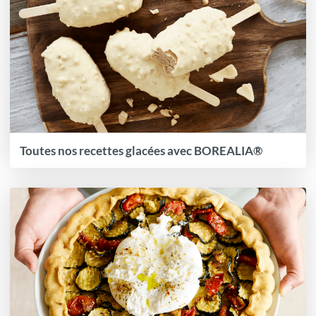
Toutes nos recettes glacées avec BOREALIA®