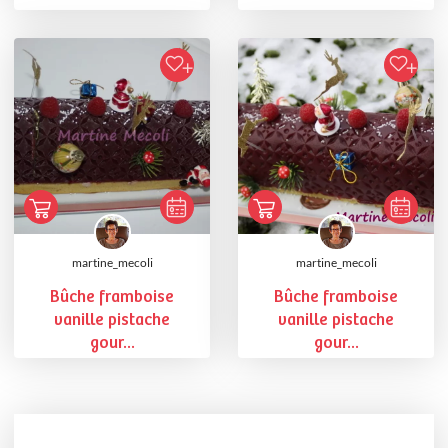
martine_mecoli
martine_mecoli
Bûche framboise
Bûche framboise
vanille pistache
vanille pistache
gour...
gour...