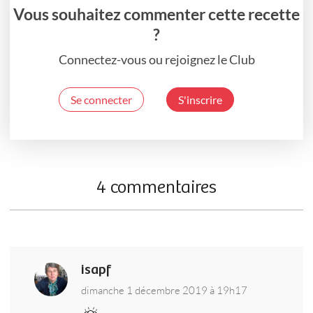
Vous souhaitez commenter cette recette
?
Connectez-vous ou rejoignez le Club
Se connecter
S'inscrire
4 commentaires
isapf
dimanche 1 décembre 2019 à 19h17