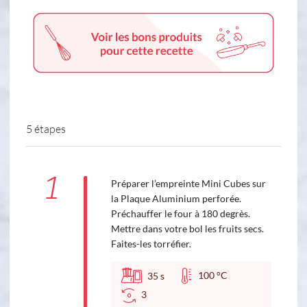
5 étapes
1
Préparer l’empreinte Mini Cubes sur
la Plaque Aluminium perforée.
Préchauffer le four à 180 degrès.
Mettre dans votre bol les fruits secs.
Faites-les torréfier.
100 °C
35
s
3