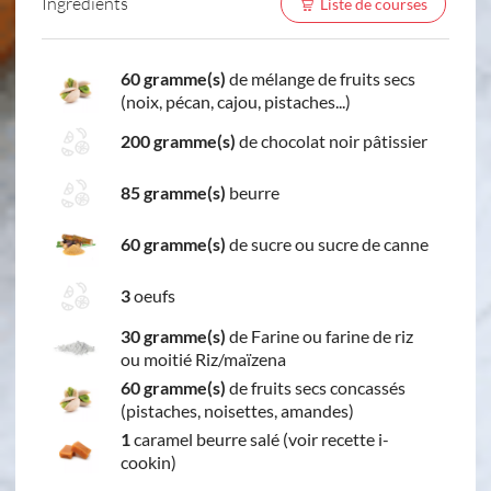
Ingredients
Liste de courses
60 gramme(s)
de mélange de fruits secs
(noix, pécan, cajou, pistaches...)
200 gramme(s)
de chocolat noir pâtissier
85 gramme(s)
beurre
60 gramme(s)
de sucre ou sucre de canne
3
oeufs
30 gramme(s)
de Farine ou farine de riz
ou moitié Riz/maïzena
60 gramme(s)
de fruits secs concassés
(pistaches, noisettes, amandes)
1
caramel beurre salé (voir recette i-
cookin)