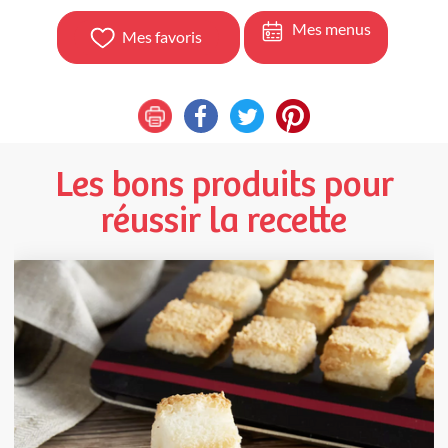
Mes menus
Mes favoris
Les bons produits pour
réussir la recette