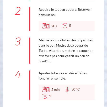
2
Réduire le tout en poudre. Réserver
dans un bol.
5
20
s
3
Mettre le chocolat en dés ou pistoles
dans le bol. Mettre deux coups de
Turbo. Attention, mettre le capuchon
et n'ayez pas peur ça fait un peu de
bruit!!!.
4
Ajoutez le beurre en dès et faites
fondre l'ensemble.
50 °C
2
min
2