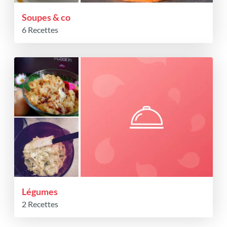
Soupes & co
6 Recettes
Légumes
2 Recettes