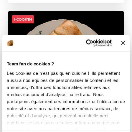
I-COOK'IN
Team fan de cookies ?
Les cookies ce n'est pas qu'en cuisine ! Ils permettent
aussi à nos équipes de personnaliser le contenu et les
annonces, d'offrir des fonctionnalités relatives aux
médias sociaux et d'analyser notre trafic. Nous
partageons également des informations sur l'utilisation de
notre site avec nos partenaires de médias sociaux, de
publicité et d'analyse, qui peuvent potentiellement
combiner celles-ci avec d'autres informations que vous
leur avez fournies ou qu'ils ont collectées lors de votre