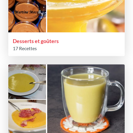
Desserts et goûters
17 Recettes