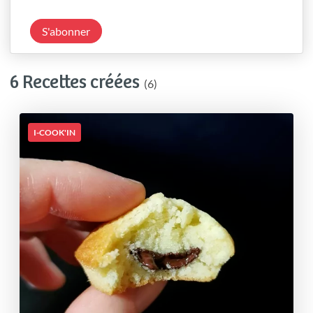
S'abonner
6 Recettes créées
(6)
I-COOK'IN