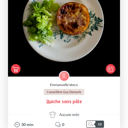
Emmanuelle Vesco
Conseillère Guy Demarle
Quiche sans pâte
Aucune note
30
min
0
10