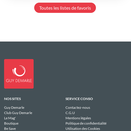
Toutes les listes de favoris
NOS SITES
SERVICE CONSO
Guy Demarle
Contactez-nous
Club Guy Demarle
C.G.U
Le Mag'
Mentions légales
Boutique
Politique de confidentialité
Be Save
Utilisation des Cookies